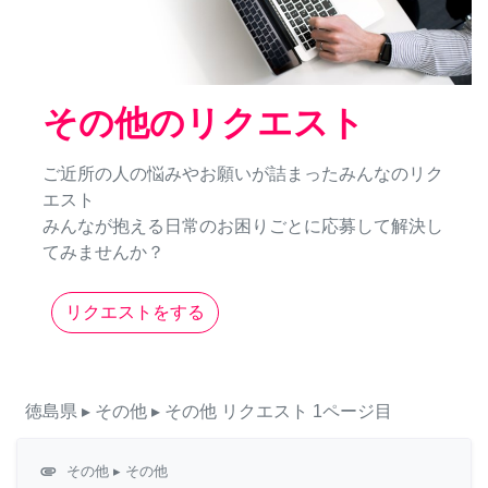
その他のリクエスト
ご近所の人の悩みやお願いが詰まったみんなのリク
エスト
みんなが抱える日常のお困りごとに応募して解決し
てみませんか？
リクエストをする
徳島県
▸ その他
▸ その他
リクエスト
1ページ目
attachment
その他
▸ その他