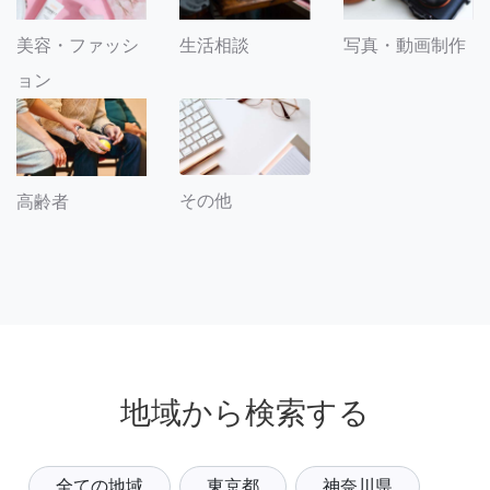
美容・ファッシ
生活相談
写真・動画制作
ョン
その他
高齢者
地域から検索する
全ての地域
東京都
神奈川県