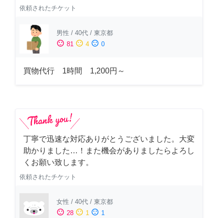
依頼されたチケット
男性
/
40代
/
東京都
sentiment_satisfied
sentiment_neutral
sentiment_dissatisfied
81
4
0
買物代行 1時間 1,200円～
丁寧で迅速な対応ありがとうございました。大変
助かりました…！また機会がありましたらよろし
くお願い致します。
依頼されたチケット
女性
/
40代
/
東京都
sentiment_satisfied
sentiment_neutral
sentiment_dissatisfied
28
1
1