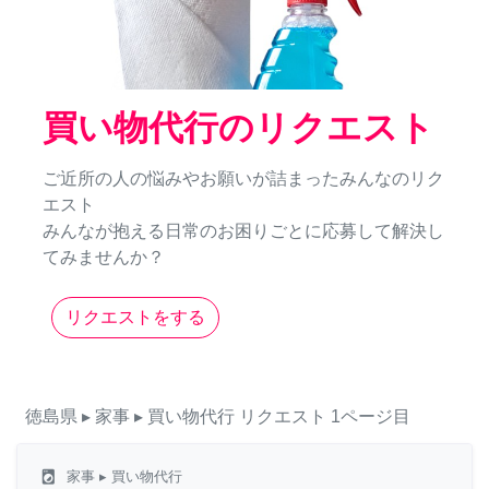
買い物代行のリクエスト
ご近所の人の悩みやお願いが詰まったみんなのリク
エスト
みんなが抱える日常のお困りごとに応募して解決し
てみませんか？
リクエストをする
徳島県
▸ 家事
▸ 買い物代行
リクエスト
1ページ目
local_laundry_service
家事
▸ 買い物代行