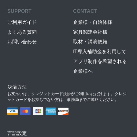
SUPPORT
CONTACT
ご利用ガイド
企業様・自治体様
よくある質問
家具関連会社様
お問い合わせ
取材・講演依頼
IT導入補助金を利用して
アプリ制作を希望される
企業様へ
決済方法
お支払いは、クレジットカード決済がご利用いただけます。クレジ
ットカードをお持ちでない方は、事務局までご連絡ください。
言語設定