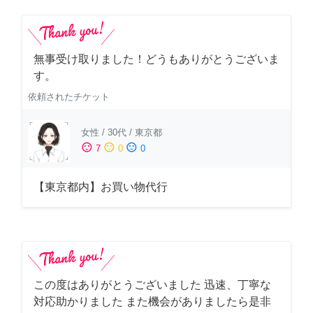
無事受け取りました！どうもありがとうございま
す。
依頼されたチケット
女性
/
30代
/
東京都
sentiment_satisfied
sentiment_neutral
sentiment_dissatisfied
7
0
0
【東京都内】お買い物代行
この度はありがとうございました 迅速、丁寧な
対応助かりました また機会がありましたら是非