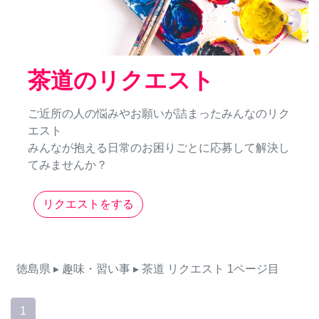
茶道のリクエスト
ご近所の人の悩みやお願いが詰まったみんなのリク
エスト
みんなが抱える日常のお困りごとに応募して解決し
てみませんか？
リクエストをする
徳島県
▸ 趣味・習い事
▸ 茶道
リクエスト
1ページ目
1