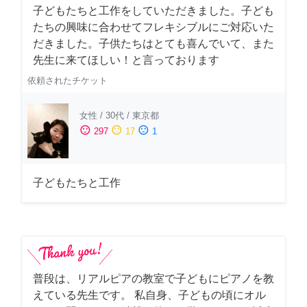
子どもたちと工作をしていただきました。子ども
たちの興味に合わせてフレキシブルにご対応いた
だきました。子供たちはとても喜んでいて、また
先生に来てほしい！と言っております
依頼されたチケット
女性
/
30代
/
東京都
sentiment_satisfied
sentiment_neutral
sentiment_dissatisfied
297
17
1
子どもたちと工作
普段は、リアルピアの教室で子どもにピアノを教
えている先生です。 私自身、子どもの頃にオル