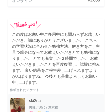
¥3,000
オンライン
この度はお寒い中ご多用中にも関わらずお越しい
ただき、誠にありがとうございました。 こちら
の学習状況に合わせた勉強方法、解き方をご丁寧
且つ親身になってお教えいただきとても勉強にな
りました。 とても充実した２時間でした。 お教
えいただきましたことを再度復習し、試験に挑み
ます。 良い結果をご報告差し上げられますよう
がんばりますね。 今後とも是非よろしくお願い
申し上げます。
依頼されたチケット
ski2na
男性
/
30代
/
東京都