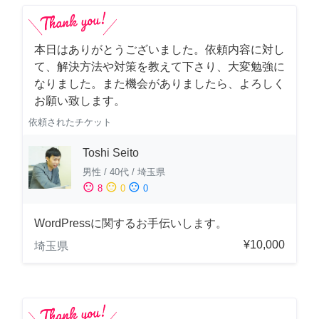
本日はありがとうございました。依頼内容に対し
て、解決方法や対策を教えて下さり、大変勉強に
なりました。また機会がありましたら、よろしく
お願い致します。
依頼されたチケット
Toshi Seito
男性
/
40代
/
埼玉県
sentiment_satisfied
sentiment_neutral
sentiment_dissatisfied
8
0
0
WordPressに関するお手伝いします。
¥10,000
埼玉県