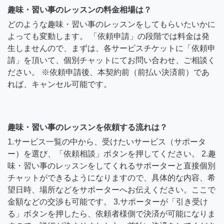
趣味・習い事のレッスンの料金相場は？
どのような趣味・習い事のレッスンをしてもらいたいかに
よっても変動します。 「依頼申請」の段階では料金は発
生しませんので、まずは、各サービスチケットに「依頼申
請」を頂いて、個別チャットにてお問い合わせ、ご相談く
ださい。 ※依頼申請後、本契約前（前払い決済前）であ
れば、キャンセル可能です。
趣味・習い事のレッスンを依頼する流れは？
1.サービス一覧の中から、受けたいサービス（サポータ
ー）を選び、「依頼相談」ボタンを押してください。 2.趣
味・習い事のレッスンをしてくれるサポーターと直接個別
チャットができるようになりますので、具体的な内容、希
望日時、場所などをサポーターへお伝えください。ここで
金額などの交渉も可能です。 3.サポーターが「引き受け
る」ボタンを押したら、依頼者様側で決済が可能になりま