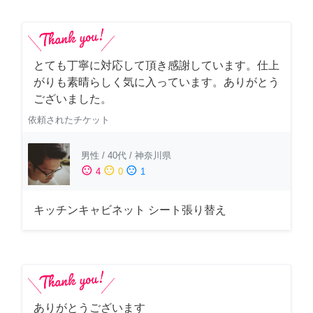
とても丁寧に対応して頂き感謝しています。仕上
がりも素晴らしく気に入っています。ありがとう
ございました。
依頼されたチケット
男性
/
40代
/
神奈川県
sentiment_satisfied
sentiment_neutral
sentiment_dissatisfied
4
0
1
キッチンキャビネット シート張り替え
ありがとうございます