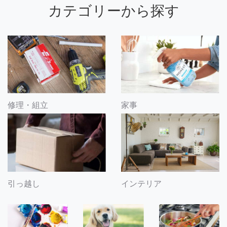
カテゴリーから探す
修理・組立
家事
引っ越し
インテリア