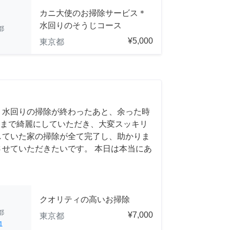
カニ大使のお掃除サービス＊
水回りのそうじコース
都
¥5,000
東京都
 水回りの掃除が終わったあと、余った時
まで綺麗にしていただき、大変スッキリ
していた家の掃除が全て完了し、助かりま
させていただきたいです。 本日は本当にあ
クオリティの高いお掃除
都
¥7,000
東京都
1