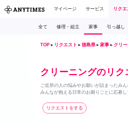
マイページ
サービス
リクエ
全て
修理・組立
家事
引っ越し
TOP
▸
リクエスト
▸
徳島県
▸
家事
▸
クリー
クリーニングのリク
ご近所の人の悩みやお願いが詰まったみん
みんなが抱える日常のお困りごとに応募し
リクエストをする