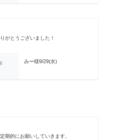
りがとうございました！
みー様9/29(水)
県
定期的にお願いしていきます。