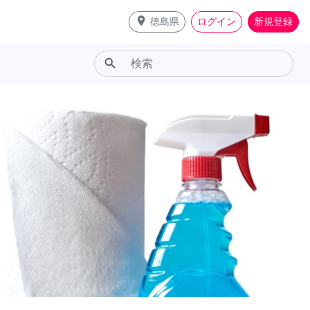
place
徳島県
ログイン
新規登録
search