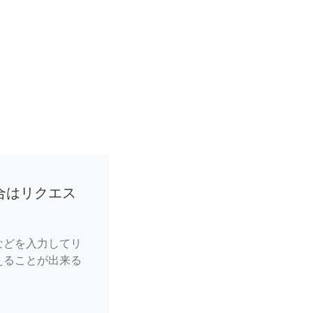
合はリクエス
などを入力してリ
えることが出来る