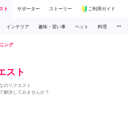
スト
サポーター
ストーリー
ご利用ガイド
more_horiz
インテリア
趣味・習い事
ペット
料理
ニング
エスト
なのリクエスト
て解決してみませんか？