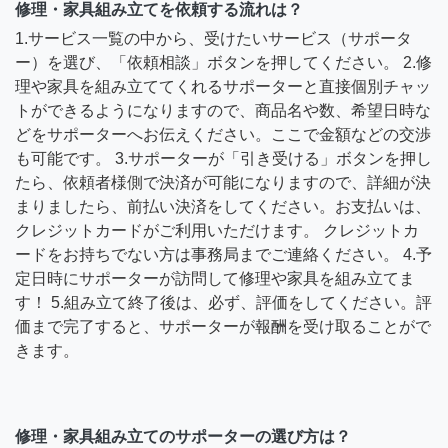
修理・家具組み立てを依頼する流れは？
1.サービス一覧の中から、受けたいサービス（サポータ
ー）を選び、「依頼相談」ボタンを押してください。 2.修
理や家具を組み立ててくれるサポーターと直接個別チャッ
トができるようになりますので、商品名や数、希望日時な
どをサポーターへお伝えください。ここで金額などの交渉
も可能です。 3.サポーターが「引き受ける」ボタンを押し
たら、依頼者様側で決済が可能になりますので、詳細が決
まりましたら、前払い決済をしてください。お支払いは、
クレジットカードがご利用いただけます。 クレジットカ
ードをお持ちでない方は事務局までご連絡ください。 4.予
定日時にサポーターが訪問して修理や家具を組み立てま
す！ 5.組み立て終了後は、必ず、評価をしてください。評
価まで完了すると、サポーターが報酬を受け取ることがで
きます。
修理・家具組み立てのサポーターの選び方は？