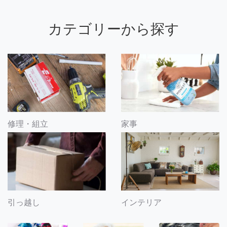
カテゴリーから探す
修理・組立
家事
引っ越し
インテリア