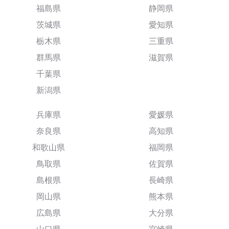
福島県
静岡県
茨城県
愛知県
栃木県
三重県
群馬県
滋賀県
千葉県
新潟県
兵庫県
愛媛県
奈良県
高知県
和歌山県
福岡県
鳥取県
佐賀県
島根県
長崎県
岡山県
熊本県
広島県
大分県