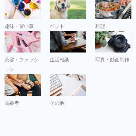
趣味・習い事
ペット
料理
美容・ファッシ
生活相談
写真・動画制作
ョン
その他
高齢者