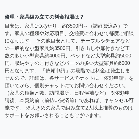
修理・家具組み立ての料金相場は？
目安は、家具1つあたり、約3500円～（諸経費込み）で
す。家具の種類や対応項目、交通費に合わせて都度ご相談
になります。 その他目安として、テーブルやチェアなど
の一般的な小型家具約3500円、引き出しや扉付きなど工
数の多い小型家具約4000円、ベッドなど大型家具約5000
円、収納やすのこ付きなどパーツの多い大型家具約6000
円となります。 「依頼申請」の段階では料金は発生しま
せんので、詳細は、各サービスチケットに「依頼申請」を
頂いてから、個別チャットにてお問い合わせください。
（家具の種類と数、訪問場所、日程候補など） ※依頼申
請後、本契約前（前払い決済前）であれば、キャンセル可
能です。 ※大きめの家具で組み立て2人以上推奨のものは
サポートをお願いされることもございます。