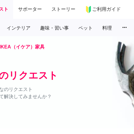
スト
サポーター
ストーリー
ご利用ガイド
more_horiz
インテリア
趣味・習い事
ペット
料理
IKEA（イケア）家具
具のリクエスト
なのリクエスト
て解決してみませんか？