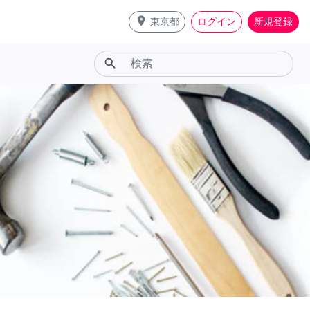
place
東京都
ログイン
新規登録
search