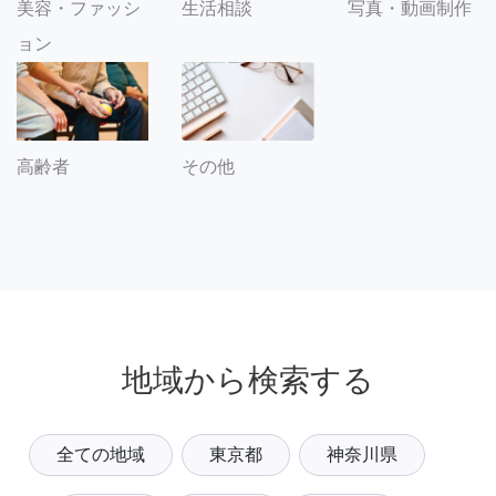
美容・ファッシ
生活相談
写真・動画制作
ョン
その他
高齢者
地域から検索する
全ての地域
東京都
神奈川県