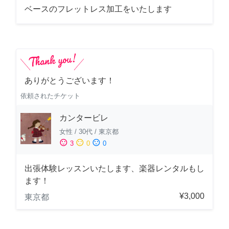
ベースのフレットレス加工をいたします
ありがとうございます！
依頼されたチケット
カンタービレ
女性
/
30代
/
東京都
sentiment_satisfied
sentiment_neutral
sentiment_dissatisfied
3
0
0
出張体験レッスンいたします、楽器レンタルもし
ます！
¥3,000
東京都