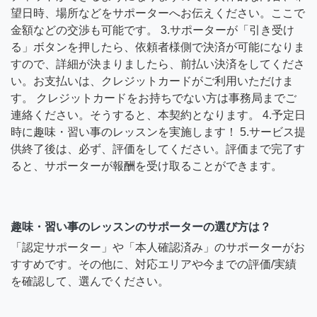
望日時、場所などをサポーターへお伝えください。ここで
金額などの交渉も可能です。 3.サポーターが「引き受け
る」ボタンを押したら、依頼者様側で決済が可能になりま
すので、詳細が決まりましたら、前払い決済をしてくださ
い。お支払いは、クレジットカードがご利用いただけま
す。 クレジットカードをお持ちでない方は事務局までご
連絡ください。そうすると、本契約となります。 4.予定日
時に趣味・習い事のレッスンを実施します！ 5.サービス提
供終了後は、必ず、評価をしてください。評価まで完了す
ると、サポーターが報酬を受け取ることができます。
趣味・習い事のレッスンのサポーターの選び方は？
「認定サポーター」や「本人確認済み」のサポーターがお
すすめです。その他に、対応エリアや今までの評価/実績
を確認して、選んでください。