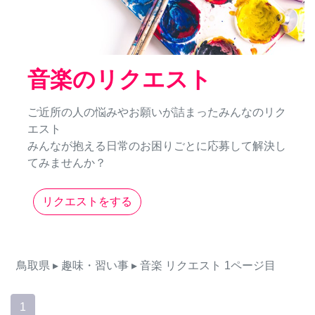
音楽のリクエスト
ご近所の人の悩みやお願いが詰まったみんなのリク
エスト
みんなが抱える日常のお困りごとに応募して解決し
てみませんか？
リクエストをする
鳥取県
▸ 趣味・習い事
▸ 音楽
リクエスト
1ページ目
1