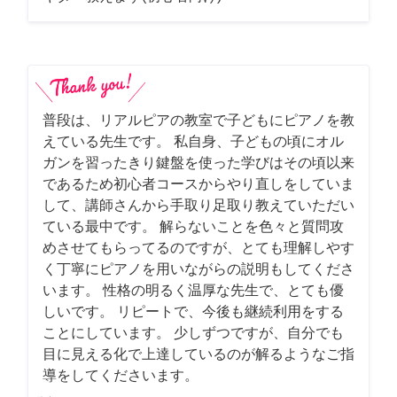
普段は、リアルピアの教室で子どもにピアノを教
えている先生です。 私自身、子どもの頃にオル
ガンを習ったきり鍵盤を使った学びはその頃以来
であるため初心者コースからやり直しをしていま
して、講師さんから手取り足取り教えていただい
ている最中です。 解らないことを色々と質問攻
めさせてもらってるのですが、とても理解しやす
く丁寧にピアノを用いながらの説明もしてくださ
います。 性格の明るく温厚な先生で、とても優
しいです。 リピートで、今後も継続利用をする
ことにしています。 少しずつですが、自分でも
目に見える化で上達しているのが解るようなご指
導をしてくださいます。