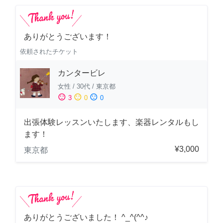
ありがとうございます！
依頼されたチケット
カンタービレ
女性
/
30代
/
東京都
sentiment_satisfied
sentiment_neutral
sentiment_dissatisfied
3
0
0
出張体験レッスンいたします、楽器レンタルもし
ます！
¥3,000
東京都
ありがとうございました！ ^_^(^^♪