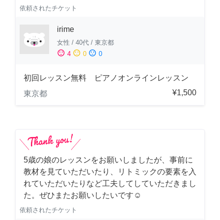
依頼されたチケット
irime
女性
/
40代
/
東京都
sentiment_satisfied
sentiment_neutral
sentiment_dissatisfied
4
0
0
初回レッスン無料 ピアノオンラインレッスン
¥1,500
東京都
5歳の娘のレッスンをお願いしましたが、事前に
教材を見ていただいたり、リトミックの要素を入
れていただいたりなど工夫してしていただきまし
た。ぜひまたお願いしたいです☺️
依頼されたチケット