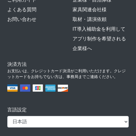
よくある質問
家具関連会社様
お問い合わせ
取材・講演依頼
IT導入補助金を利用して
アプリ制作を希望される
企業様へ
決済方法
お支払いは、クレジットカード決済がご利用いただけます。クレジ
ットカードをお持ちでない方は、事務局までご連絡ください。
言語設定