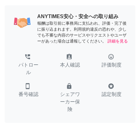
ANYTIMES安心・安全への取り組み
報酬は取引前に事務局に支払われ、評価・完了後
に振り込まれます。利用規約違反の恐れや、少し
でも不審な内容のサービスやリクエストやユーザ
ーがあった場合は通報してください。
詳細を見る
perm_phone_msg
assignment_ind
tag_faces
パトロー
本人確認
評価制度
ル
smartphone
lock
stars
番号確認
シェアワ
認定制度
ーカー保
険