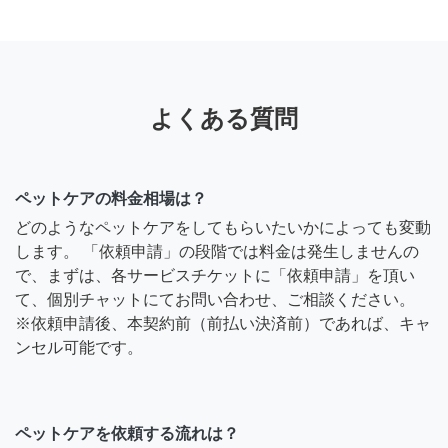
よくある質問
ペットケアの料金相場は？
どのようなペットケアをしてもらいたいかによっても変動
します。 「依頼申請」の段階では料金は発生しませんの
で、まずは、各サービスチケットに「依頼申請」を頂い
て、個別チャットにてお問い合わせ、ご相談ください。
※依頼申請後、本契約前（前払い決済前）であれば、キャ
ンセル可能です。
ペットケアを依頼する流れは？