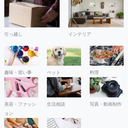
引っ越し
インテリア
趣味・習い事
ペット
料理
美容・ファッシ
生活相談
写真・動画制作
ョン