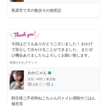
島原市で犬の散歩その他世話
今回はどうもありがとうございました！ おかげ
で安心して出かけることができました。 またぜ
ひ機会ありましたらよろしくお願い致します。
依頼されたチケット
わかにゃん
check_circle
女性
/
40代
/
東京都
sentiment_satisfied
sentiment_neutral
sentiment_dissatisfied
172
5
1
飼主様ご不在時ねこちゃんのトイレ掃除やごはん
補充等