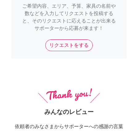
ご希望内容、エリア、予算、家具の名前や
数などを入力してリクエストを投稿する
と、そのリクエストに応えることが出来る
サポーターから応募が来ます！
リクエストをする
みんなのレビュー
依頼者のみなさまからサポーターへの感謝の言葉