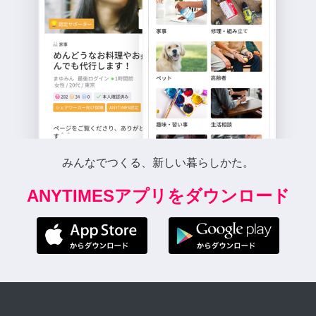
みんなでつくる、新しい暮らしかた。
ANYTIMESアプリをダウンロード