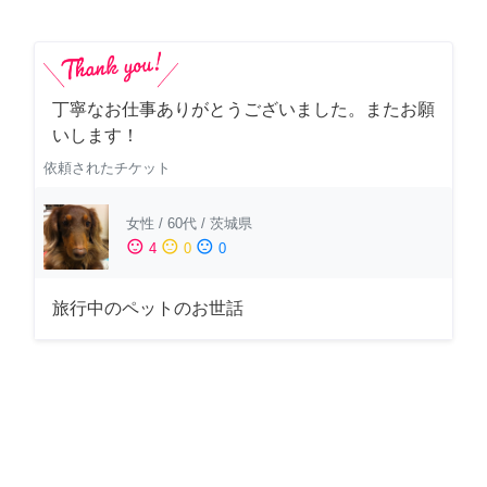
丁寧なお仕事ありがとうございました。またお願
いします！
依頼されたチケット
女性
/
60代
/
茨城県
sentiment_satisfied
sentiment_neutral
sentiment_dissatisfied
4
0
0
旅行中のペットのお世話