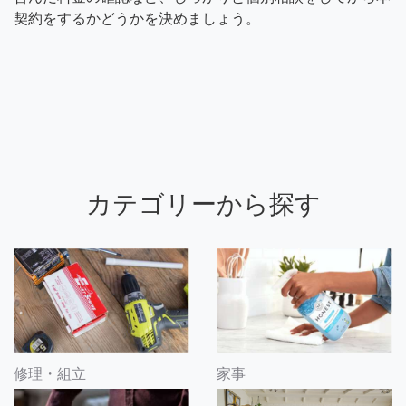
契約をするかどうかを決めましょう。
カテゴリーから探す
修理・組立
家事