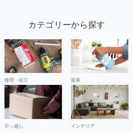
カテゴリーから探す
修理・組立
家事
引っ越し
インテリア