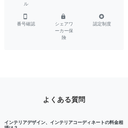
ル
smartphone
lock
stars
番号確認
シェアワ
認定制度
ーカー保
険
よくある質問
インテリアデザイン、インテリアコーディネートの料金相
場は？