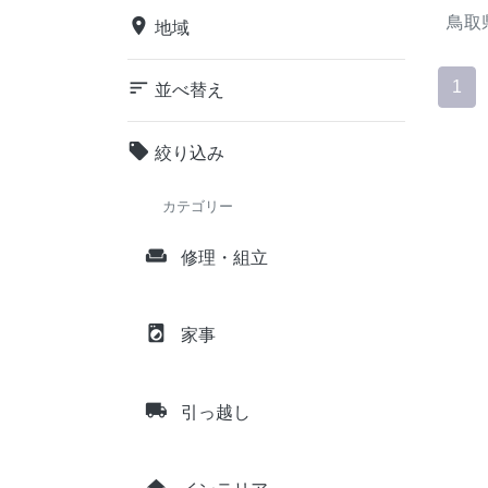
鳥取
place
地域
sort
1
並べ替え
local_offer
絞り込み
カテゴリー
weekend
修理・組立
local_laundry_service
家事
local_shipping
引っ越し
home