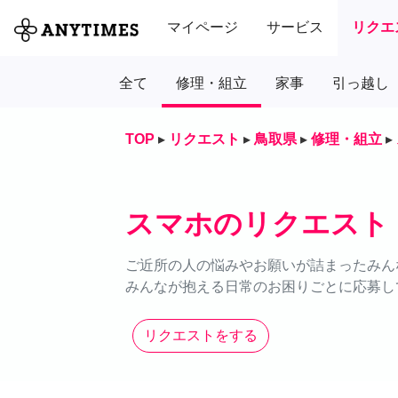
マイページ
サービス
リクエ
全て
修理・組立
家事
引っ越し
TOP
▸
リクエスト
▸
鳥取県
▸
修理・組立
▸
スマホのリクエスト
ご近所の人の悩みやお願いが詰まったみん
みんなが抱える日常のお困りごとに応募し
リクエストをする