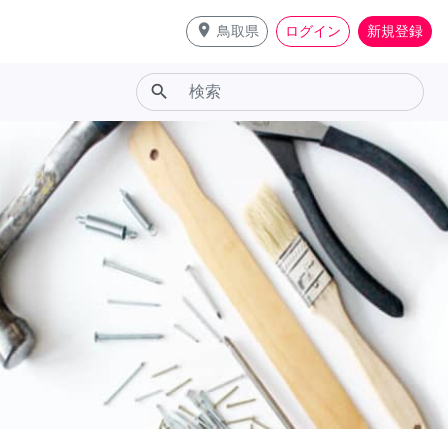
place
鳥取県
ログイン
新規登録
search