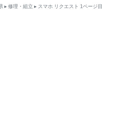
県
▸ 修理・組立
▸ スマホ
リクエスト
1ページ目