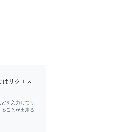
合はリクエス
などを入力してリ
えることが出来る