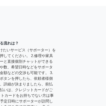
る流れは？
受けたいサービス（サポーター）を
押してください。 2.修理や家具
ーと直接個別チャットができる
や数、希望日時などをサポータ
金額などの交渉も可能です。 3.
ボタンを押したら、依頼者様側
、詳細が決まりましたら、前払
払いは、クレジットカードがご
ットカードをお持ちでない方は事
4.予定日時にサポーターが訪問し