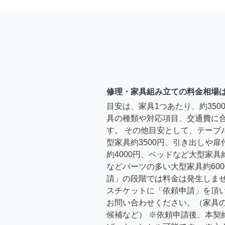
修理・家具組み立ての料金相場
目安は、家具1つあたり、約35
具の種類や対応項目、交通費に
す。 その他目安として、テーブ
型家具約3500円、引き出しや
約4000円、ベッドなど大型家具
などパーツの多い大型家具約600
請」の段階では料金は発生しま
スチケットに「依頼申請」を頂
お問い合わせください。（家具
候補など） ※依頼申請後、本契