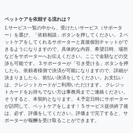
ペットケアを依頼する流れは？
1.サービス一覧の中から、受けたいサービス（サポータ
ー）を選び、「依頼相談」ボタンを押してください。 2.ペ
ットケアをしてくれるサポーターと直接個別チャットがで
きるようになりますので、具体的な内容、希望日時、場所
などをサポーターへお伝えください。ここで金額などの交
渉も可能です。 3.サポーターが「引き受ける」ボタンを押
したら、依頼者様側で決済が可能になりますので、詳細が
決まりましたら、前払い決済をしてください。お支払い
は、クレジットカードがご利用いただけます。 クレジッ
トカードをお持ちでない方は事務局までご連絡ください。
そうすると、本契約となります。 4.予定日時にサポーター
が訪問して、ペットケアをします！ 5.サービス提供終了後
は、必ず、評価をしてください。評価まで完了すると、サ
ポーターが報酬を受け取ることができます。