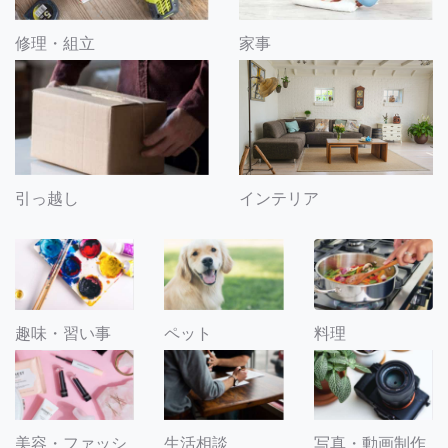
修理・組立
家事
引っ越し
インテリア
趣味・習い事
ペット
料理
美容・ファッシ
生活相談
写真・動画制作