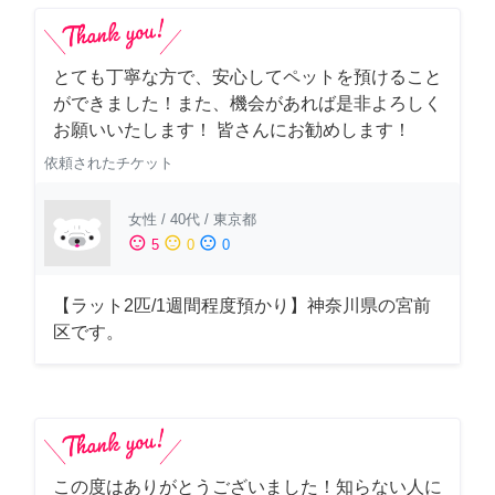
とても丁寧な方で、安心してペットを預けること
ができました！また、機会があれば是非よろしく
お願いいたします！ 皆さんにお勧めします！
依頼されたチケット
女性
/
40代
/
東京都
sentiment_satisfied
sentiment_neutral
sentiment_dissatisfied
5
0
0
【ラット2匹/1週間程度預かり】神奈川県の宮前
区です。
この度はありがとうございました！知らない人に