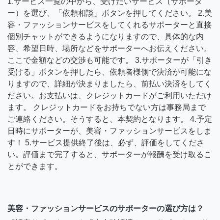
1.サービス一覧の中から、受けたいサービス（サポータ
ー）を選び、「依頼相談」ボタンを押してください。 2.美
容・ファッションサービスをしてくれるサポーターと直接
個別チャットができるようになりますので、具体的な内
容、希望日時、場所などをサポーターへお伝えください。
ここで金額などの交渉も可能です。 3.サポーターが「引き
受ける」ボタンを押したら、依頼者様側で決済が可能にな
りますので、詳細が決まりましたら、前払い決済をしてく
ださい。お支払いは、クレジットカードがご利用いただけ
ます。 クレジットカードをお持ちでない方は事務局まで
ご連絡ください。そうすると、本契約となります。 4.予定
日時にサポーターが、美容・ファッションサービスをしま
す！ 5.サービス提供終了後は、必ず、評価をしてくださ
い。評価まで完了すると、サポーターが報酬を受け取るこ
とができます。
美容・ファッションサービスのサポーターの選び方は？