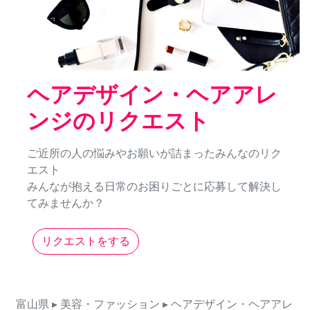
ヘアデザイン・ヘアアレ
ンジのリクエスト
ご近所の人の悩みやお願いが詰まったみんなのリク
エスト
みんなが抱える日常のお困りごとに応募して解決し
てみませんか？
リクエストをする
富山県
▸ 美容・ファッション
▸ ヘアデザイン・ヘアアレ