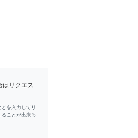
合はリクエス
などを入力してリ
えることが出来る