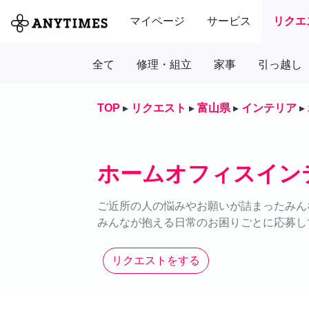
マイページ
サービス
リクエ
全て
修理・組立
家事
引っ越し
TOP
▸
リクエスト
▸
富山県
▸
インテリア
▸
ホームオフィスイン
ご近所の人の悩みやお願いが詰まったみん
みんなが抱える日常のお困りごとに応募し
リクエストをする