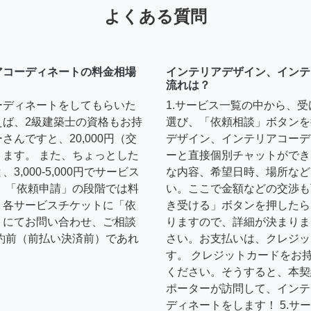
よくある質問
アコーディネートの料金相場
インテリアデザイン、インテ
流れは？
ーディネートをしてもらいた
1.サービス一覧の中から、
えば、2級建築士の資格もお持
選び、「依頼相談」ボタンを
んですと、20,000円（交
デザイン、インテリアコーデ
ます。 また、ちょっとした
ーと直接個別チャットができ
,000-5,000円でサービス
な内容、希望日時、場所など
 「依頼申請」の段階では料
い。ここで金額などの交渉も
、各サービスチケットに「依
き受ける」ボタンを押したら
トにてお問い合わせ、ご相談
りますので、詳細が決まりま
約前（前払い決済前）であれ
さい。お支払いは、クレジッ
す。 クレジットカードをお
ください。そうすると、本契
ポーターが訪問して、インテ
ディネートをします！ 5.