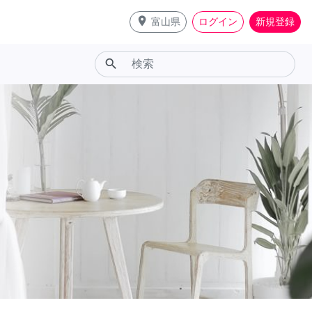
place
富山県
ログイン
新規登録
search