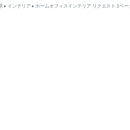
県
▸ インテリア
▸ ホームオフィスインテリア
リクエスト
1ペー