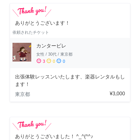
ありがとうございます！
依頼されたチケット
カンタービレ
女性
/
30代
/
東京都
sentiment_satisfied
sentiment_neutral
sentiment_dissatisfied
3
0
0
出張体験レッスンいたします、楽器レンタルもし
ます！
¥3,000
東京都
ありがとうございました！ ^_^(^^♪