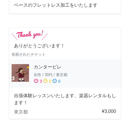
ベースのフレットレス加工をいたします
ありがとうございます！
依頼されたチケット
カンタービレ
女性
/
30代
/
東京都
sentiment_satisfied
sentiment_neutral
sentiment_dissatisfied
3
0
0
出張体験レッスンいたします、楽器レンタルもし
ます！
¥3,000
東京都