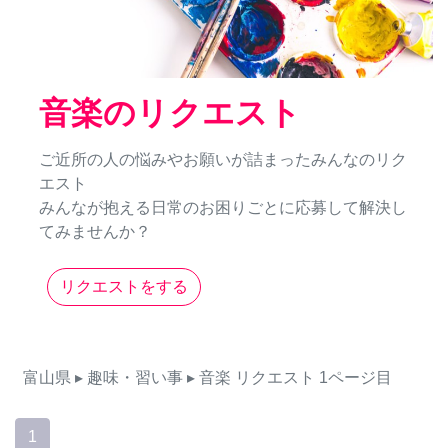
音楽のリクエスト
ご近所の人の悩みやお願いが詰まったみんなのリク
エスト
みんなが抱える日常のお困りごとに応募して解決し
てみませんか？
リクエストをする
富山県
▸ 趣味・習い事
▸ 音楽
リクエスト
1ページ目
1