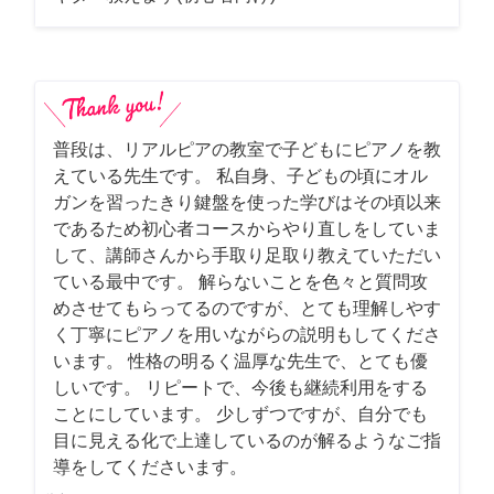
普段は、リアルピアの教室で子どもにピアノを教
えている先生です。 私自身、子どもの頃にオル
ガンを習ったきり鍵盤を使った学びはその頃以来
であるため初心者コースからやり直しをしていま
して、講師さんから手取り足取り教えていただい
ている最中です。 解らないことを色々と質問攻
めさせてもらってるのですが、とても理解しやす
く丁寧にピアノを用いながらの説明もしてくださ
います。 性格の明るく温厚な先生で、とても優
しいです。 リピートで、今後も継続利用をする
ことにしています。 少しずつですが、自分でも
目に見える化で上達しているのが解るようなご指
導をしてくださいます。