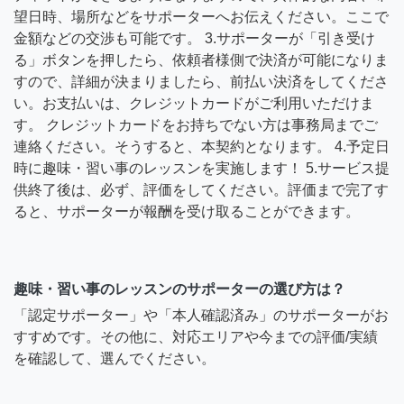
望日時、場所などをサポーターへお伝えください。ここで
金額などの交渉も可能です。 3.サポーターが「引き受け
る」ボタンを押したら、依頼者様側で決済が可能になりま
すので、詳細が決まりましたら、前払い決済をしてくださ
い。お支払いは、クレジットカードがご利用いただけま
す。 クレジットカードをお持ちでない方は事務局までご
連絡ください。そうすると、本契約となります。 4.予定日
時に趣味・習い事のレッスンを実施します！ 5.サービス提
供終了後は、必ず、評価をしてください。評価まで完了す
ると、サポーターが報酬を受け取ることができます。
趣味・習い事のレッスンのサポーターの選び方は？
「認定サポーター」や「本人確認済み」のサポーターがお
すすめです。その他に、対応エリアや今までの評価/実績
を確認して、選んでください。