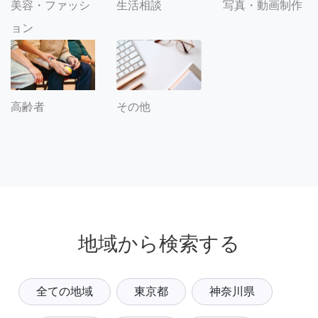
美容・ファッシ
生活相談
写真・動画制作
ョン
その他
高齢者
地域から検索する
全ての地域
東京都
神奈川県