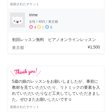
依頼されたチケット
irime
女性
/
40代
/
東京都
sentiment_satisfied
sentiment_neutral
sentiment_dissatisfied
4
0
0
初回レッスン無料 ピアノオンラインレッスン
¥1,500
東京都
5歳の娘のレッスンをお願いしましたが、事前に
教材を見ていただいたり、リトミックの要素を入
れていただいたりなど工夫してしていただきまし
た。ぜひまたお願いしたいです☺️
依頼されたチケット