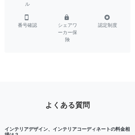
ル
smartphone
lock
stars
番号確認
シェアワ
認定制度
ーカー保
険
よくある質問
インテリアデザイン、インテリアコーディネートの料金相
場は？