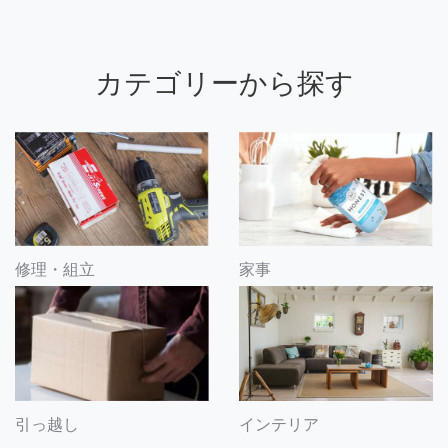
カテゴリーから探す
修理・組立
家事
引っ越し
インテリア