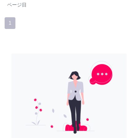
ページ目
1