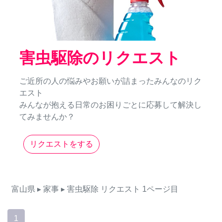
害虫駆除のリクエスト
ご近所の人の悩みやお願いが詰まったみんなのリク
エスト
みんなが抱える日常のお困りごとに応募して解決し
てみませんか？
リクエストをする
富山県
▸ 家事
▸ 害虫駆除
リクエスト
1ページ目
1