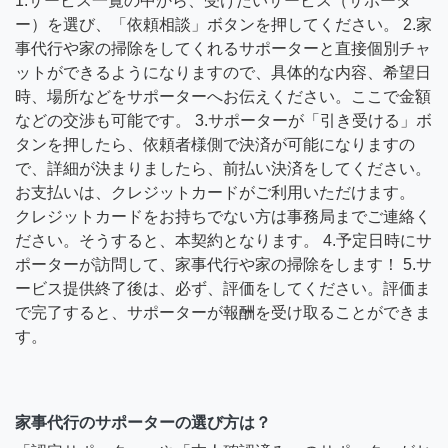
1.サービス一覧の中から、受けたいサービス（サポータ
ー）を選び、「依頼相談」ボタンを押してください。 2.家
事代行や家の掃除をしてくれるサポーターと直接個別チャ
ットができるようになりますので、具体的な内容、希望日
時、場所などをサポーターへお伝えください。ここで金額
などの交渉も可能です。 3.サポーターが「引き受ける」ボ
タンを押したら、依頼者様側で決済が可能になりますの
で、詳細が決まりましたら、前払い決済をしてください。
お支払いは、クレジットカードがご利用いただけます。
クレジットカードをお持ちでない方は事務局までご連絡く
ださい。そうすると、本契約となります。 4.予定日時にサ
ポーターが訪問して、家事代行や家の掃除をします！ 5.サ
ービス提供終了後は、必ず、評価をしてください。評価ま
で完了すると、サポーターが報酬を受け取ることができま
す。
家事代行のサポーターの選び方は？