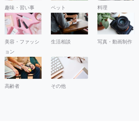
趣味・習い事
ペット
料理
美容・ファッシ
生活相談
写真・動画制作
ョン
その他
高齢者