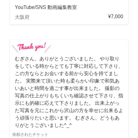
YouTube/SNS 動画編集教室
¥7,000
大阪府
むぎさん、ありがとうございました。 やり取り
をしている時からとても丁寧に対応して下さり、
この方ならとお会いする前から安心を持てまし
た。 実際来て頂いた時も柔らかい印象で和気あ
いあいと時間を過ごす事が出来ました。 撮影の
写真の仕上がりもちくいち確認させて下さり、指
示にも的確に応えて下さりました。 出来上がっ
た写真を元にこれから沢山の方を幸せに出来るよ
う頑張りたいと思います。 むぎさん、どうもあ
りがとうございました^_^
依頼されたチケット