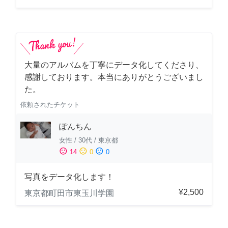
大量のアルバムを丁寧にデータ化してくださり、
感謝しております。本当にありがとうございまし
た。
依頼されたチケット
ぽんちん
女性
/
30代
/
東京都
sentiment_satisfied
sentiment_neutral
sentiment_dissatisfied
14
0
0
写真をデータ化します！
¥2,500
東京都町田市東玉川学園