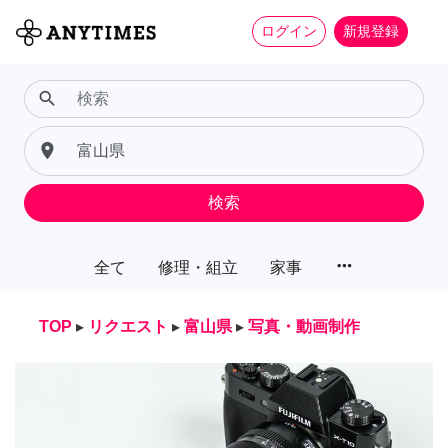
ログイン
新規登録
search
place
検索
more_horiz
全て
修理・組立
家事
TOP
▸
リクエスト
▸
富山県
▸
写真・動画制作