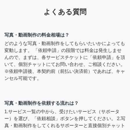
よくある質問
写真・動画制作の料金相場は？
どのような写真・動画制作をしてもらいたいかによっても
変動します。 「依頼申請」の段階では料金は発生しませ
んので、まずは、各サービスチケットに「依頼申請」を頂
いて、個別チャットにてお問い合わせ、ご相談ください。
※依頼申請後、本契約前（前払い決済前）であれば、キャ
ンセル可能です。
写真・動画制作を依頼する流れは？
1.サービス一覧の中から、受けたいサービス（サポータ
ー）を選び、「依頼相談」ボタンを押してください。 2.写
真・動画制作をしてくれるサポーターと直接個別チャット