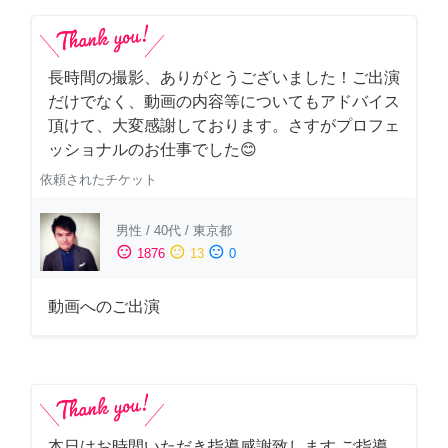
長時間の撮影、ありがとうございました！ご出演
だけでなく、動画の内容等についてもアドバイス
頂けて、大変感謝しております。さすがプロフェ
ッショナルのお仕事でした😊
依頼されたチケット
男性
/
40代
/
東京都
sentiment_satisfied
sentiment_neutral
sentiment_dissatisfied
1876
13
0
動画へのご出演
本日はお時間いただき指導感謝致します ご指導