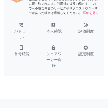
に振り込まれます。利用規約違反の恐れや、少し
でも不審な内容のサービスやリクエストやユーザ
ーがあった場合は通報してください。
詳細を見る
perm_phone_msg
assignment_ind
tag_faces
パトロー
本人確認
評価制度
ル
smartphone
lock
stars
番号確認
シェアワ
認定制度
ーカー保
険