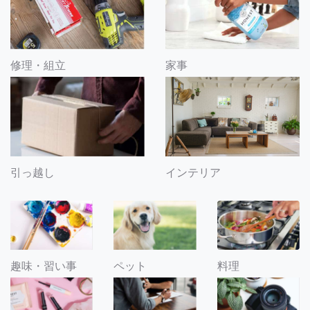
修理・組立
家事
引っ越し
インテリア
趣味・習い事
ペット
料理