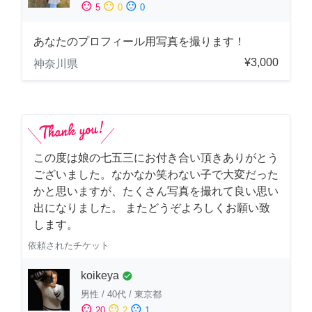
sentiment_satisfied
sentiment_neutral
sentiment_dissatisfied
5
0
0
あなたのプロフィール用写真を撮ります！
¥3,000
神奈川県
この度は娘の七五三にお付き合い頂きありがとう
ございました。なかなか笑わない子で大変だった
かと思いますが、たくさん写真を撮れて良い思い
出になりました。 またどうぞよろしくお願い致
します。
依頼されたチケット
koikeya
check_circle
男性
/
40代
/
東京都
sentiment_satisfied
sentiment_neutral
sentiment_dissatisfied
20
2
1