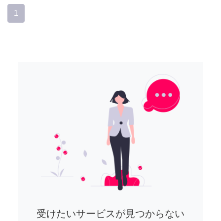
1
受けたいサービスが見つからない