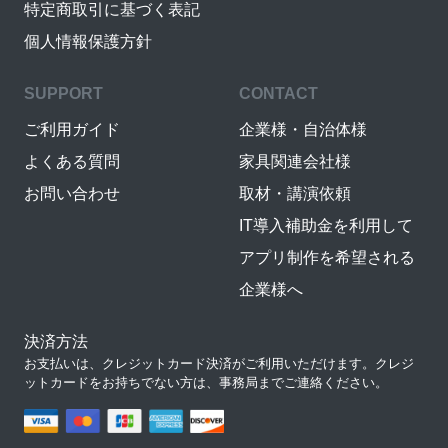
特定商取引に基づく表記
個人情報保護方針
SUPPORT
CONTACT
ご利用ガイド
企業様・自治体様
よくある質問
家具関連会社様
お問い合わせ
取材・講演依頼
IT導入補助金を利用して
アプリ制作を希望される
企業様へ
決済方法
お支払いは、クレジットカード決済がご利用いただけます。クレジ
ットカードをお持ちでない方は、事務局までご連絡ください。