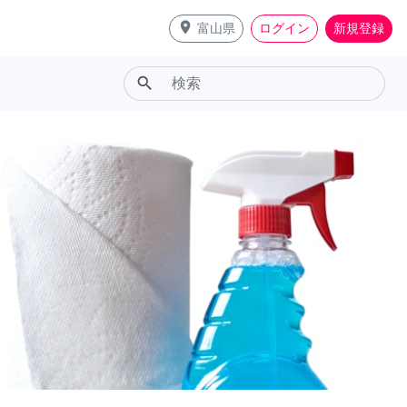
place
富山県
ログイン
新規登録
search