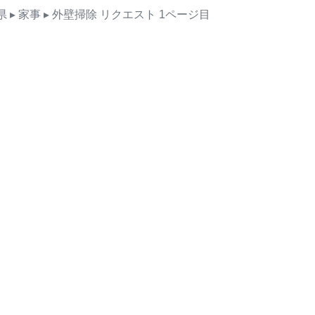
県
▸ 家事
▸ 外壁掃除
リクエスト
1ページ目