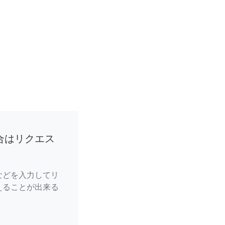
合はリクエス
などを入力してリ
えることが出来る