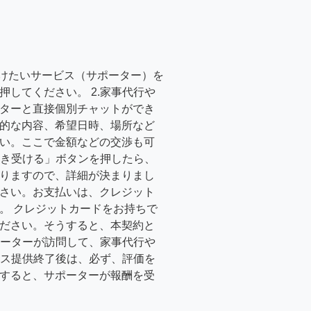
受けたいサービス（サポーター）を
押してください。 2.家事代行や
ターと直接個別チャットができ
的な内容、希望日時、場所など
い。ここで金額などの交渉も可
「引き受ける」ボタンを押したら、
りますので、詳細が決まりまし
さい。お支払いは、クレジット
。 クレジットカードをお持ちで
ださい。そうすると、本契約と
サポーターが訪問して、家事代行や
ービス提供終了後は、必ず、評価を
すると、サポーターが報酬を受