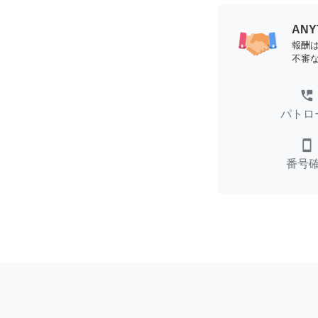
AN
報酬
不審
perm_phone_msg
パトロ
smartphone
番号