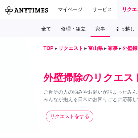
マイページ
サービス
リクエ
全て
修理・組立
家事
引っ越し
TOP
▸
リクエスト
▸
富山県
▸
家事
▸
外壁掃
外壁掃除のリクエス
ご近所の人の悩みやお願いが詰まったみん
みんなが抱える日常のお困りごとに応募し
リクエストをする