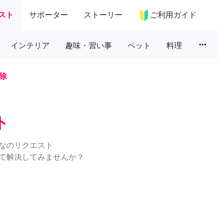
スト
サポーター
ストーリー
ご利用ガイド
more_horiz
インテリア
趣味・習い事
ペット
料理
除
ト
なのリクエスト
て解決してみませんか？