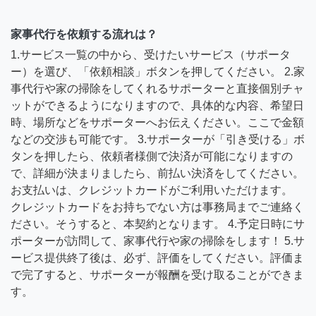
家事代行を依頼する流れは？
1.サービス一覧の中から、受けたいサービス（サポータ
ー）を選び、「依頼相談」ボタンを押してください。 2.家
事代行や家の掃除をしてくれるサポーターと直接個別チャ
ットができるようになりますので、具体的な内容、希望日
時、場所などをサポーターへお伝えください。ここで金額
などの交渉も可能です。 3.サポーターが「引き受ける」ボ
タンを押したら、依頼者様側で決済が可能になりますの
で、詳細が決まりましたら、前払い決済をしてください。
お支払いは、クレジットカードがご利用いただけます。
クレジットカードをお持ちでない方は事務局までご連絡く
ださい。そうすると、本契約となります。 4.予定日時にサ
ポーターが訪問して、家事代行や家の掃除をします！ 5.サ
ービス提供終了後は、必ず、評価をしてください。評価ま
で完了すると、サポーターが報酬を受け取ることができま
す。