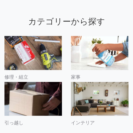
カテゴリーから探す
修理・組立
家事
引っ越し
インテリア