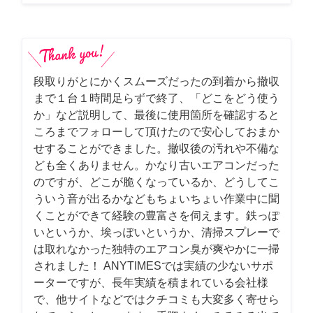
段取りがとにかくスムーズだったの到着から撤収
まで１台１時間足らずで終了、「どこをどう使う
か」など説明して、最後に使用箇所を確認すると
ころまでフォローして頂けたので安心しておまか
せすることができました。撤収後の汚れや不備な
ども全くありません。かなり古いエアコンだった
のですが、どこが脆くなっているか、どうしてこ
ういう音が出るかなどもちょいちょい作業中に聞
くことができて経験の豊富さを伺えます。鉄っぽ
いというか、埃っぽいというか、清掃スプレーで
は取れなかった独特のエアコン臭が爽やかに一掃
されました！ ANYTIMESでは実績の少ないサポ
ーターですが、長年実績を積まれている会社様
で、他サイトなどではクチコミも大変多く寄せら