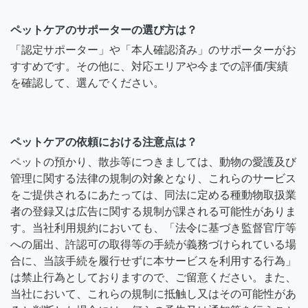
ペットケアのサポーターの選び方は？
「認定サポーター」や「本人確認済み」のサポーターがお
すすめです。その他に、対応エリアや今までの評価/実績
を確認して、選んでください。
ペットケアの依頼における注意点は？
ペットの預かり、散歩等につきましては、動物の愛護及び
管理に関する法律の規制の対象となり、これらのサービス
をご提供されるにあたっては、同法に定める種動物取扱業
者の登録又は広告に関する規制が課される可能性がありま
す。当社利用規約においても、「法令に基づき監督官庁等
への届出、許認可の取得等の手続が義務づけられている場
合に、当該手続を履行せずに本サービスを利用する行為」
は禁止行為としておりますので、ご留意ください。また、
当社において、これらの規制に抵触し又はその可能性があ