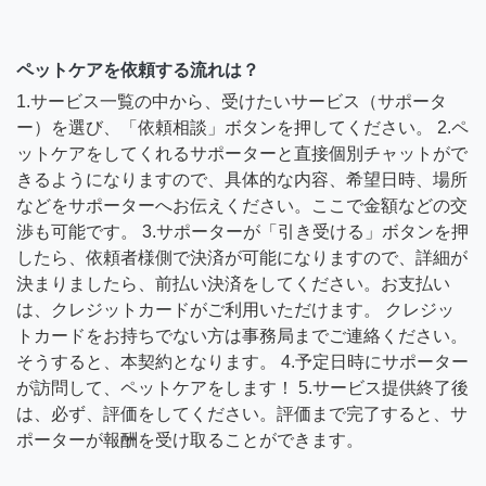
ペットケアを依頼する流れは？
1.サービス一覧の中から、受けたいサービス（サポータ
ー）を選び、「依頼相談」ボタンを押してください。 2.ペ
ットケアをしてくれるサポーターと直接個別チャットがで
きるようになりますので、具体的な内容、希望日時、場所
などをサポーターへお伝えください。ここで金額などの交
渉も可能です。 3.サポーターが「引き受ける」ボタンを押
したら、依頼者様側で決済が可能になりますので、詳細が
決まりましたら、前払い決済をしてください。お支払い
は、クレジットカードがご利用いただけます。 クレジッ
トカードをお持ちでない方は事務局までご連絡ください。
そうすると、本契約となります。 4.予定日時にサポーター
が訪問して、ペットケアをします！ 5.サービス提供終了後
は、必ず、評価をしてください。評価まで完了すると、サ
ポーターが報酬を受け取ることができます。