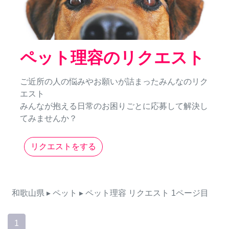
ペット理容のリクエスト
ご近所の人の悩みやお願いが詰まったみんなのリク
エスト
みんなが抱える日常のお困りごとに応募して解決し
てみませんか？
リクエストをする
和歌山県
▸ ペット
▸ ペット理容
リクエスト
1ページ目
1