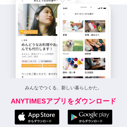
みんなでつくる、新しい暮らしかた。
ANYTIMESアプリをダウンロード