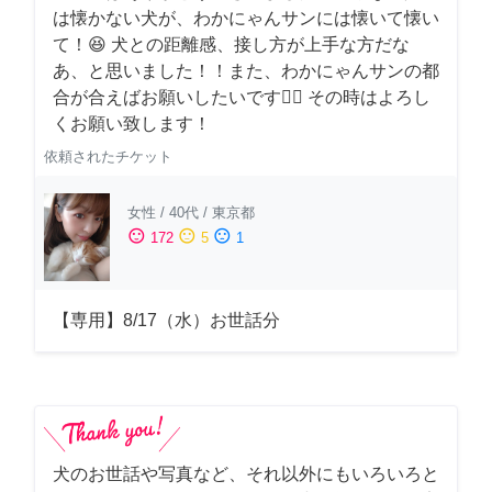
は懐かない犬が、わかにゃんサンには懐いて懐い
て！😆 犬との距離感、接し方が上手な方だな
あ、と思いました！！また、わかにゃんサンの都
合が合えばお願いしたいです🙇‍♂️ その時はよろし
くお願い致します！
依頼されたチケット
女性
/
40代
/
東京都
sentiment_satisfied
sentiment_neutral
sentiment_dissatisfied
172
5
1
【専用】8/17（水）お世話分
犬のお世話や写真など、それ以外にもいろいろと