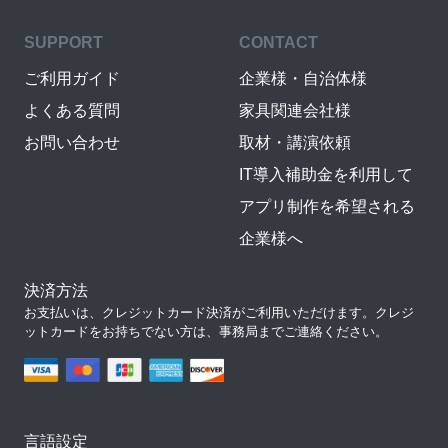
SUPPORT
CONTACT
ご利用ガイド
企業様・自治体様
よくある質問
家具関連会社様
お問い合わせ
取材・講演依頼
IT導入補助金を利用して
アプリ制作を希望される
企業様へ
決済方法
お支払いは、クレジットカード決済がご利用いただけます。クレジ
ットカードをお持ちでない方は、事務局までご連絡ください。
言語設定