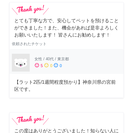
とても丁寧な方で、安心してペットを預けること
ができました！また、機会があれば是非よろしく
お願いいたします！ 皆さんにお勧めします！
依頼されたチケット
女性
/
40代
/
東京都
sentiment_satisfied
sentiment_neutral
sentiment_dissatisfied
5
0
0
【ラット2匹/1週間程度預かり】神奈川県の宮前
区です。
この度はありがとうございました！知らない人に