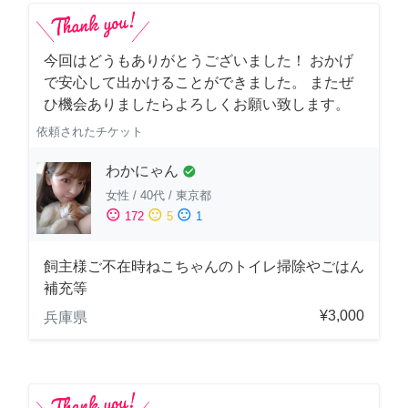
今回はどうもありがとうございました！ おかげ
で安心して出かけることができました。 またぜ
ひ機会ありましたらよろしくお願い致します。
依頼されたチケット
わかにゃん
check_circle
女性
/
40代
/
東京都
sentiment_satisfied
sentiment_neutral
sentiment_dissatisfied
172
5
1
飼主様ご不在時ねこちゃんのトイレ掃除やごはん
補充等
¥3,000
兵庫県