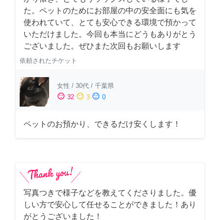
た。ペットのためにお部屋の中の安全面にも気を
使われていて、とても安心できる環境で預かって
いただけました。今回も本当にどうもありがとう
ございました。ぜひまた次回もお願いします
依頼されたチケット
女性
/
30代
/
千葉県
sentiment_satisfied
sentiment_neutral
sentiment_dissatisfied
32
3
0
ペットのお預かり、できるだけ安くします！
写真つきで様子などを教えてくださりました。優
しい方で安心して任せることができました！あり
がとうございました！