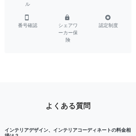
ル
smartphone
lock
stars
番号確認
シェアワ
認定制度
ーカー保
険
よくある質問
インテリアデザイン、インテリアコーディネートの料金相
場は？