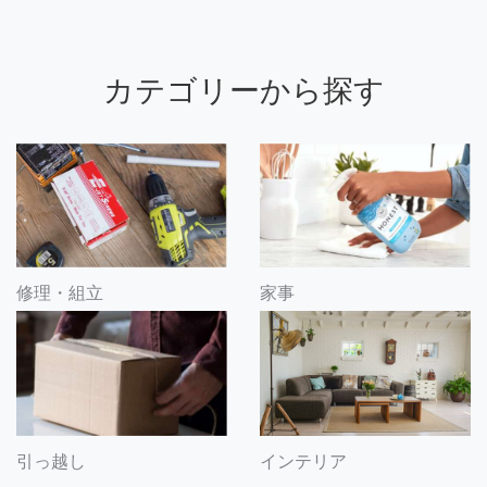
カテゴリーから探す
修理・組立
家事
引っ越し
インテリア