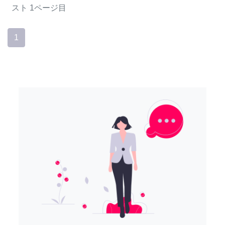
スト
1ページ目
1