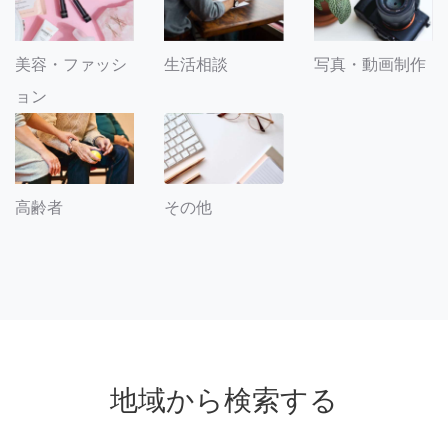
美容・ファッシ
生活相談
写真・動画制作
ョン
その他
高齢者
地域から検索する