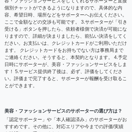
容・ファッションサービスをしてくれるサポーターと直接
個別チャットができるようになりますので、具体的な内
容、希望日時、場所などをサポーターへお伝えください。
ここで金額などの交渉も可能です。 3.サポーターが「引き
受ける」ボタンを押したら、依頼者様側で決済が可能にな
りますので、詳細が決まりましたら、前払い決済をしてく
ださい。お支払いは、クレジットカードがご利用いただけ
ます。 クレジットカードをお持ちでない方は事務局まで
ご連絡ください。そうすると、本契約となります。 4.予定
日時にサポーターが、美容・ファッションサービスをしま
す！ 5.サービス提供終了後は、必ず、評価をしてくださ
い。評価まで完了すると、サポーターが報酬を受け取るこ
とができます。
美容・ファッションサービスのサポーターの選び方は？
「認定サポーター」や「本人確認済み」のサポーターがお
すすめです。その他に、対応エリアや今までの評価/実績