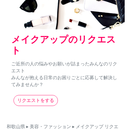
メイクアップのリクエス
ト
ご近所の人の悩みやお願いが詰まったみんなのリク
エスト
みんなが抱える日常のお困りごとに応募して解決し
てみませんか？
リクエストをする
和歌山県
▸ 美容・ファッション
▸ メイクアップ
リクエ