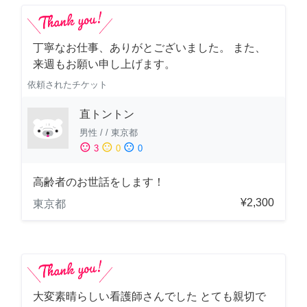
丁寧なお仕事、ありがとございました。 また、
来週もお願い申し上げます。
依頼されたチケット
直トントン
男性
/
/
東京都
sentiment_satisfied
sentiment_neutral
sentiment_dissatisfied
3
0
0
高齢者のお世話をします！
¥2,300
東京都
大変素晴らしい看護師さんでした とても親切で