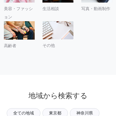
美容・ファッシ
生活相談
写真・動画制作
ョン
その他
高齢者
地域から検索する
全ての地域
東京都
神奈川県