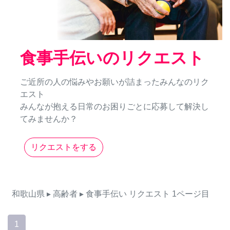
食事手伝いのリクエスト
ご近所の人の悩みやお願いが詰まったみんなのリク
エスト
みんなが抱える日常のお困りごとに応募して解決し
てみませんか？
リクエストをする
和歌山県
▸ 高齢者
▸ 食事手伝い
リクエスト
1ページ目
1