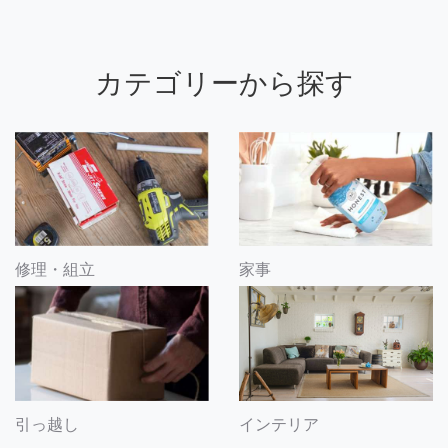
カテゴリーから探す
修理・組立
家事
引っ越し
インテリア