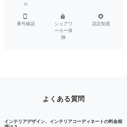
ル
smartphone
lock
stars
番号確認
シェアワ
認定制度
ーカー保
険
よくある質問
インテリアデザイン、インテリアコーディネートの料金相
場は？