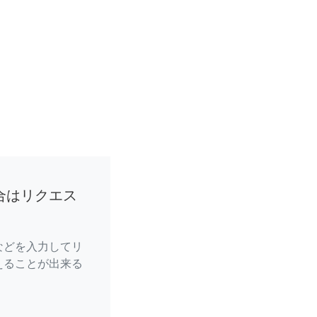
合はリクエス
などを入力してリ
えることが出来る