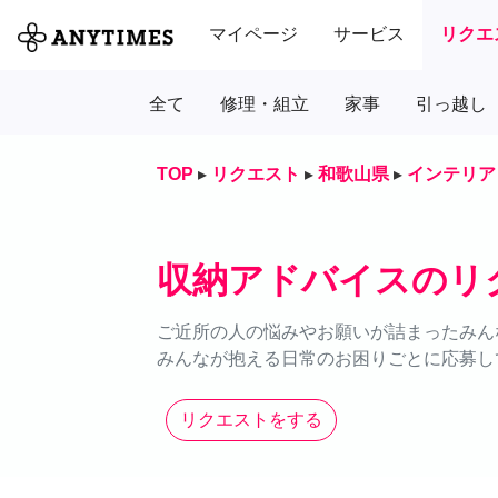
マイページ
サービス
リクエ
全て
修理・組立
家事
引っ越し
TOP
▸
リクエスト
▸
和歌山県
▸
インテリア
収納アドバイスのリ
ご近所の人の悩みやお願いが詰まったみん
みんなが抱える日常のお困りごとに応募し
リクエストをする