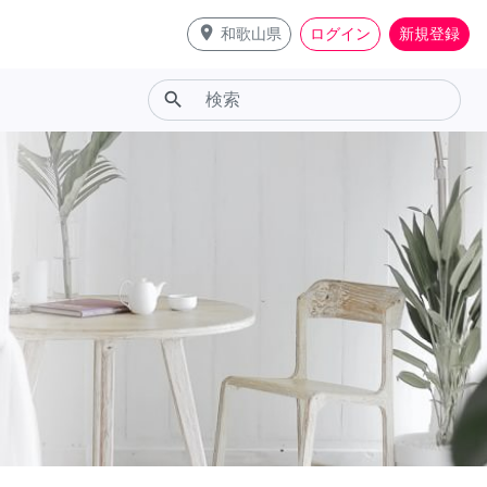
place
和歌山県
ログイン
新規登録
search