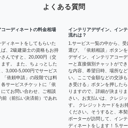
よくある質問
アコーディネートの料金相場
インテリアデザイン、インテ
流れは？
ーディネートをしてもらいた
1.サービス一覧の中から、
えば、2級建築士の資格もお持
選び、「依頼相談」ボタンを
んですと、20,000円（交
デザイン、インテリアコーデ
ます。 また、ちょっとした
ーと直接個別チャットができ
,000-5,000円でサービス
な内容、希望日時、場所など
 「依頼申請」の段階では料
い。ここで金額などの交渉も
、各サービスチケットに「依
き受ける」ボタンを押したら
トにてお問い合わせ、ご相談
りますので、詳細が決まりま
約前（前払い決済前）であれ
さい。お支払いは、クレジッ
す。 クレジットカードをお
ください。そうすると、本契
ポーターが訪問して、インテ
ディネートをします！ 5.