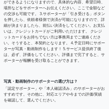
ができるようになりますので、具体的な内容、希望日時、
場所などをサポーターへお伝えください。ここで金額など
の交渉も可能です。 3.サポーターが「引き受ける」ボタン
を押したら、依頼者様側で決済が可能になりますので、詳
細が決まりましたら、前払い決済をしてください。お支払
いは、クレジットカードがご利用いただけます。 クレジ
ットカードをお持ちでない方は事務局までご連絡くださ
い。そうすると、本契約となります。 4.予定日時にサポー
ターが写真・動画制作をします！ 5.サービス提供終了後
は、必ず、評価をしてください。評価まで完了すると、サ
ポーターが報酬を受け取ることができます。
写真・動画制作のサポーターの選び方は？
「認定サポーター」や「本人確認済み」のサポーターがお
すすめです。その他に、対応エリアや今までの評価/実績
を確認して、選んでください。