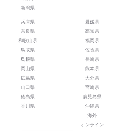
新潟県
兵庫県
愛媛県
奈良県
高知県
和歌山県
福岡県
鳥取県
佐賀県
島根県
長崎県
岡山県
熊本県
広島県
大分県
山口県
宮崎県
徳島県
鹿児島県
香川県
沖縄県
海外
オンライン