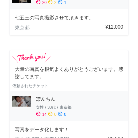
sentiment_satisfied
sentiment_neutral
sentiment_dissatisfied
20
2
1
七五三の写真撮影させて頂きます。
¥12,000
東京都
大量の写真を根気よくありがとうございます。感
謝してます。
依頼されたチケット
ぽんちん
女性
/
30代
/
東京都
sentiment_satisfied
sentiment_neutral
sentiment_dissatisfied
14
0
0
写真をデータ化します！