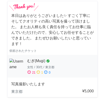
本日はありがとうございました✨ すごく丁寧に
そしてクオリティの高い写真を撮って頂けまし
た。 またお人柄も良く責任を持ってお仕事に臨
んでいただけたので、安心してお任せすることが
できました。 またぜひお願いしたいと思ってい
ます！
依頼されたチケット
むぎ(Mugi)
check_circle
女性
/
30代
/
東京都
sentiment_satisfied
sentiment_neutral
sentiment_dissatisfied
21
1
0
写真撮影いたします
¥5,000
東京都