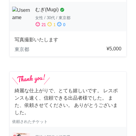
むぎ(Mugi)
check_circle
女性
/
30代
/
東京都
sentiment_satisfied
sentiment_neutral
sentiment_dissatisfied
21
1
0
写真撮影いたします
¥5,000
東京都
綺麗な仕上がりで、とても嬉しいです。 レスポ
ンスも速く、信頼できる出品者様でした。 ま
た、依頼させてください。 ありがとうございま
した。
依頼されたチケット