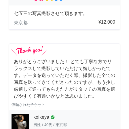
七五三の写真撮影させて頂きます。
¥12,000
東京都
ありがとうございました！ とても丁寧な方でリ
ラックスして撮影していただけて嬉しかったで
す。データを送っていただく際、撮影した全ての
写真を送ってきてくださったのですが、もう少し
厳選して送ってもらえた方がリタッチの写真を選
びやすくて有難いかなとは思いました。
依頼されたチケット
koikeya
check_circle
男性
/
40代
/
東京都