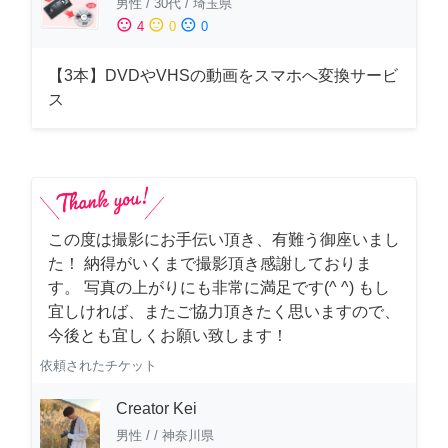
男性
/
30代
/
埼玉県
sentiment_satisfied
sentiment_neutral
sentiment_dissatisfied
4
0
0
【3本】DVDやVHSの動画をスマホへ変換サービ
ス
この度は撮影にお手伝い頂き、有難う御座いまし
た！ 納得がいくまで撮影頂き感謝しておりま
す。 写真の上がりにも非常に満足です(^ ^) もし
宜しければ、またご協力頂きたく思いますので、
今後とも宜しくお願い致します！
依頼されたチケット
Creator Kei
男性
/
/
神奈川県