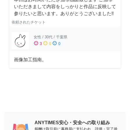
いただきまして内容をしっかりと作品に反映して
参りたいと思います。ありがとうございました‼️
依頼されたチケット
女性
/
30代
/
千葉県
sentiment_satisfied
sentiment_neutral
sentiment_dissatisfied
3
0
0
画像加工指南。
ANYTIMES安心・安全への取り組み
報酬は取引前に事務局に支払われ、評価・完了後