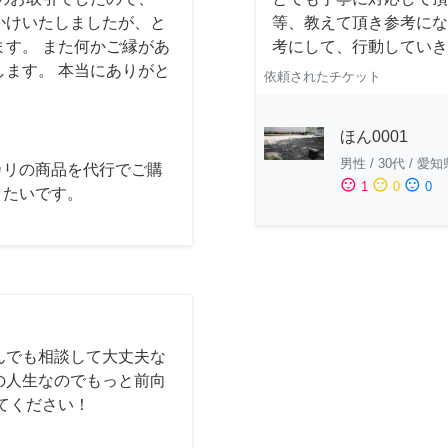
かけいたしましたが、と
等、教えて頂き参考にな
す。 また何かご縁があ
考にして、行動していき
ます。 本当にありがと
依頼されたチケット
ほん0001
男性
/
30代
/
愛知
カリの商品を代行でご購
sentiment_satisfied
sentiment_neutral
sentiment_dissatisfied
1
0
0
きたいです。
んでも相談して大丈夫な
の人生なのでもっと前向
てください！