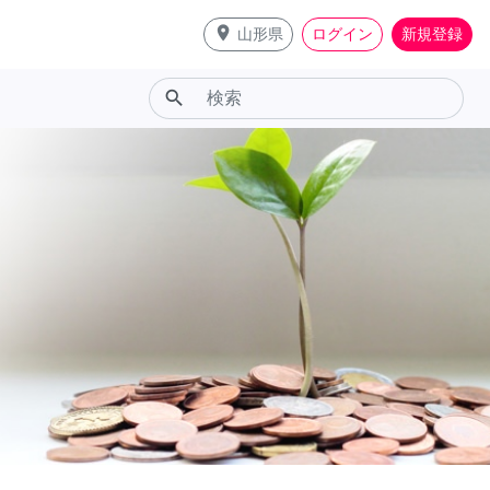
place
山形県
ログイン
新規登録
search