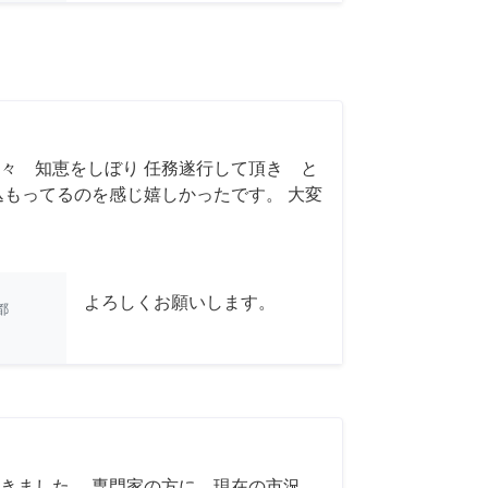
々 知恵をしぼり 任務遂行して頂き と
込もってるのを感じ嬉しかったです。 大変
よろしくお願いします。
都
きました。 専門家の方に、現在の市況