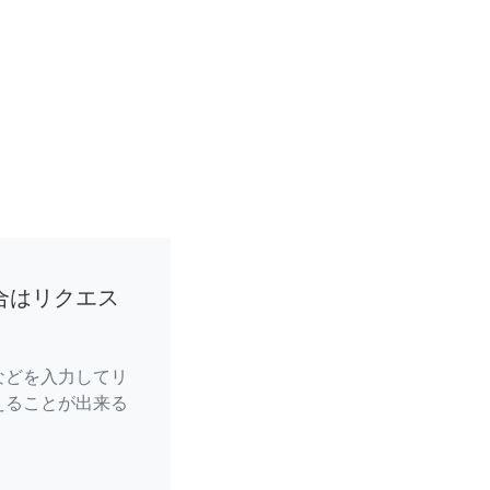
合はリクエス
などを入力してリ
えることが出来る