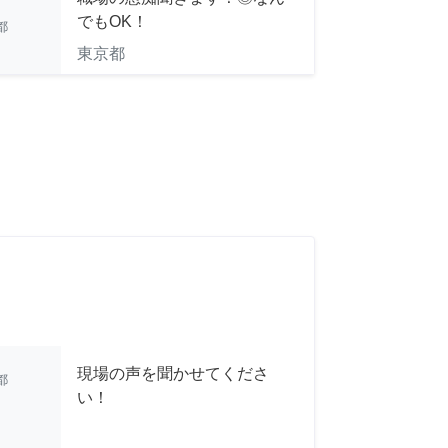
でもOK！
都
東京都
現場の声を聞かせてくださ
都
い！