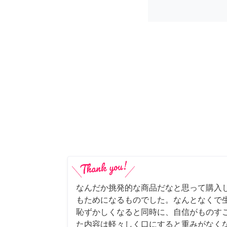
なんだか挑発的な商品だなと思って購入
もためになるものでした。なんとなくで
恥ずかしくなると同時に、自信がものすご
た内容は軽々しく口にすると重みがなく