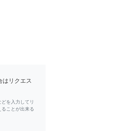
合はリクエス
などを入力してリ
えることが出来る