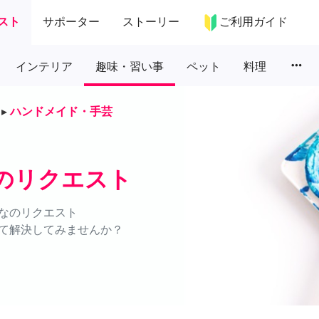
スト
サポーター
ストーリー
ご利用ガイド
more_horiz
インテリア
趣味・習い事
ペット
料理
▸
ハンドメイド・手芸
のリクエスト
なのリクエスト
て解決してみませんか？