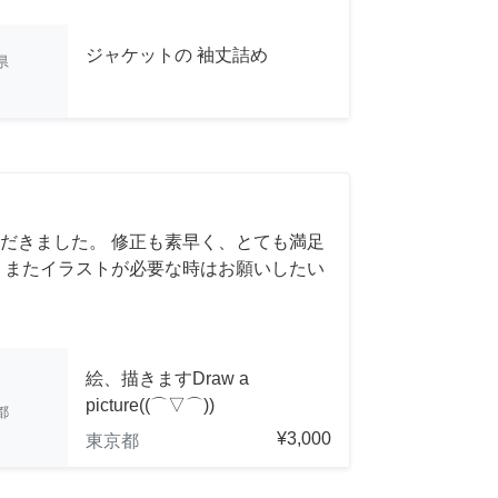
ジャケットの 袖丈詰め
県
だきました。 修正も素早く、とても満足
 またイラストが必要な時はお願いしたい
絵、描きますDraw a
picture((⌒▽⌒))
都
¥3,000
東京都