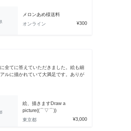
メロンあめ様送料
県
¥300
オンライン
に全てに答えていただきました。絵も細
アルに描かれていて大満足です。ありが
絵、描きますDraw a
picture((⌒▽⌒))
都
¥3,000
東京都