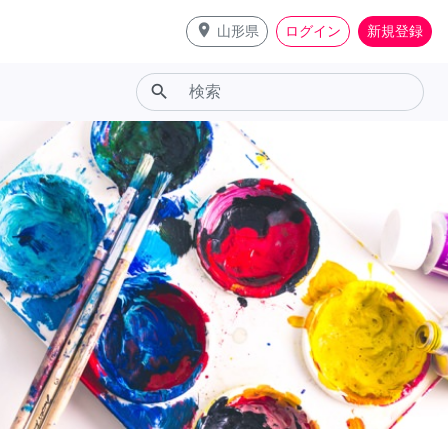
place
山形県
ログイン
新規登録
search