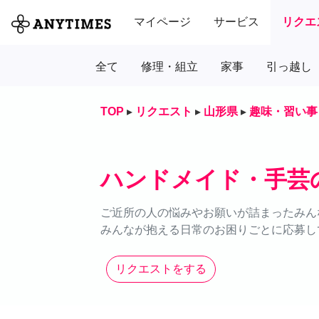
マイページ
サービス
リクエ
全て
修理・組立
家事
引っ越し
TOP
▸
リクエスト
▸
山形県
▸
趣味・習い事
ハンドメイド・手芸
ご近所の人の悩みやお願いが詰まったみん
みんなが抱える日常のお困りごとに応募し
リクエストをする