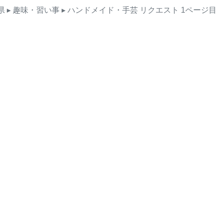
県
▸ 趣味・習い事
▸ ハンドメイド・手芸
リクエスト
1ページ目