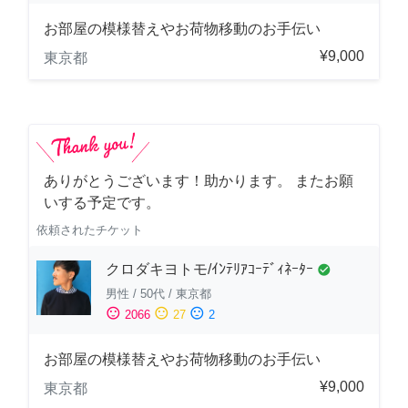
お部屋の模様替えやお荷物移動のお手伝い
¥9,000
東京都
ありがとうございます！助かります。 またお願
いする予定です。
依頼されたチケット
クロダキヨトモ/ｲﾝﾃﾘｱｺｰﾃﾞｨﾈｰﾀｰ
check_circle
男性
/
50代
/
東京都
sentiment_satisfied
sentiment_neutral
sentiment_dissatisfied
2066
27
2
お部屋の模様替えやお荷物移動のお手伝い
¥9,000
東京都