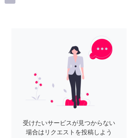
受けたいサービスが見つからない
場合はリクエストを投稿しよう