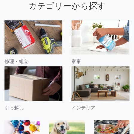
カテゴリーから探す
修理・組立
家事
引っ越し
インテリア