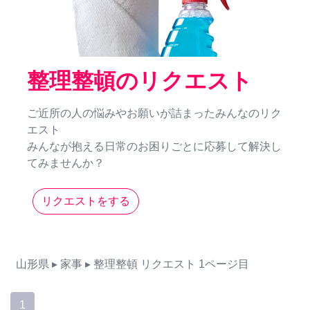
整理整頓のリクエスト
ご近所の人の悩みやお願いが詰まったみんなのリク
エスト
みんなが抱える日常のお困りごとに応募して解決し
てみませんか？
リクエストをする
山形県
▸ 家事
▸ 整理整頓
リクエスト
1ページ目
1