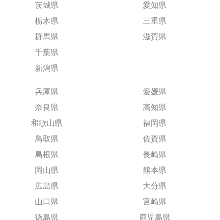
茨城県
愛知県
栃木県
三重県
群馬県
滋賀県
千葉県
新潟県
兵庫県
愛媛県
奈良県
高知県
和歌山県
福岡県
鳥取県
佐賀県
島根県
長崎県
岡山県
熊本県
広島県
大分県
山口県
宮崎県
徳島県
鹿児島県