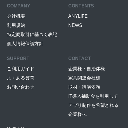
COMPANY
CONTENTS
会社概要
ANYLIFE
利用規約
NEWS
特定商取引に基づく表記
個人情報保護方針
SUPPORT
CONTACT
ご利用ガイド
企業様・自治体様
よくある質問
家具関連会社様
お問い合わせ
取材・講演依頼
IT導入補助金を利用して
アプリ制作を希望される
企業様へ