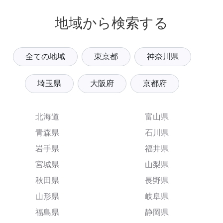
地域から検索する
全ての地域
東京都
神奈川県
埼玉県
大阪府
京都府
北海道
富山県
青森県
石川県
岩手県
福井県
宮城県
山梨県
秋田県
長野県
山形県
岐阜県
福島県
静岡県