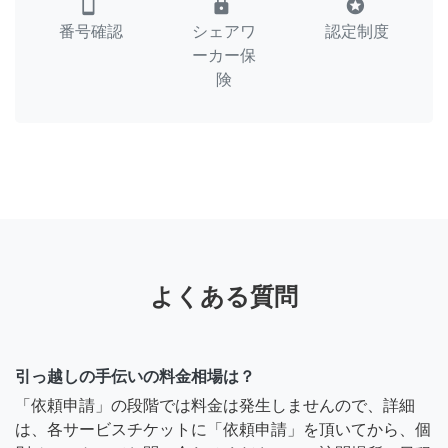
smartphone
lock
stars
番号確認
シェアワ
認定制度
ーカー保
険
よくある質問
引っ越しの手伝いの料金相場は？
「依頼申請」の段階では料金は発生しませんので、詳細
は、各サービスチケットに「依頼申請」を頂いてから、個