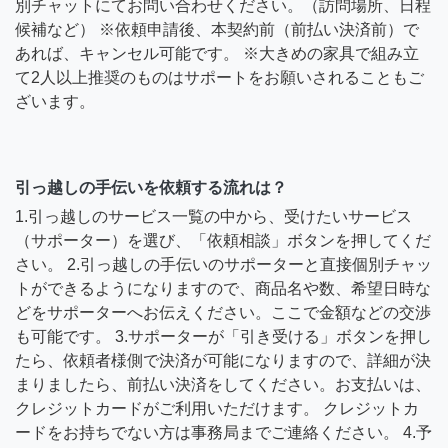
別チャットにてお問い合わせください。（訪問場所、日程
候補など） ※依頼申請後、本契約前（前払い決済前）で
あれば、キャンセル可能です。 ※大きめの家具で組み立
て2人以上推奨のものはサポートをお願いされることもご
ざいます。
引っ越しの手伝いを依頼する流れは？
1.引っ越しのサービス一覧の中から、受けたいサービス
（サポーター）を選び、「依頼相談」ボタンを押してくだ
さい。 2.引っ越しの手伝いのサポーターと直接個別チャッ
トができるようになりますので、商品名や数、希望日時な
どをサポーターへお伝えください。ここで金額などの交渉
も可能です。 3.サポーターが「引き受ける」ボタンを押し
たら、依頼者様側で決済が可能になりますので、詳細が決
まりましたら、前払い決済をしてください。お支払いは、
クレジットカードがご利用いただけます。 クレジットカ
ードをお持ちでない方は事務局までご連絡ください。 4.予