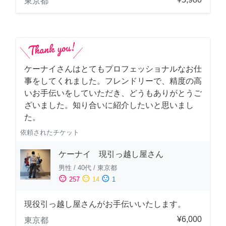
東京都
ケーナイさんはとてもプロフェッショナルなお仕
事をしてくれました。フレンドリーで、精度の高
いお手伝いをしていただき、どうもありがとうご
ざいました。知り合いに紹介したいと思いまし
た。
依頼されたチケット
ケーナイ 現引っ越し屋さん
男性
/
40代
/
東京都
sentiment_satisfied
sentiment_neutral
sentiment_dissatisfied
257
14
1
現役引っ越し屋さんがお手伝いいたします。
¥6,000
東京都