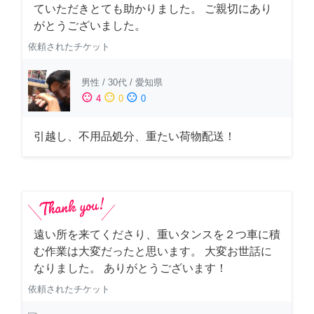
ていただきとても助かりました。 ご親切にあり
がとうございました。
依頼されたチケット
男性
/
30代
/
愛知県
sentiment_satisfied
sentiment_neutral
sentiment_dissatisfied
4
0
0
引越し、不用品処分、重たい荷物配送！
遠い所を来てくださり、重いタンスを２つ車に積
む作業は大変だったと思います。 大変お世話に
なりました。 ありがとうございます！
依頼されたチケット