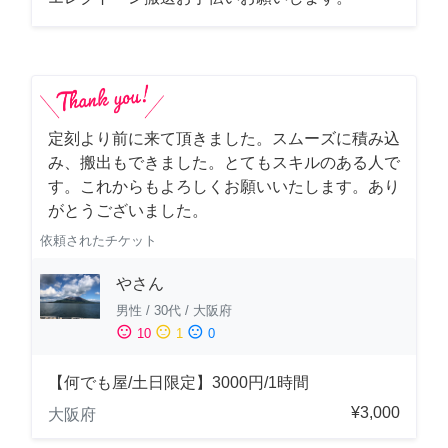
定刻より前に来て頂きました。スムーズに積み込
み、搬出もできました。とてもスキルのある人で
す。これからもよろしくお願いいたします。あり
がとうございました。
依頼されたチケット
やさん
男性
/
30代
/
大阪府
sentiment_satisfied
sentiment_neutral
sentiment_dissatisfied
10
1
0
【何でも屋/土日限定】3000円/1時間
¥3,000
大阪府