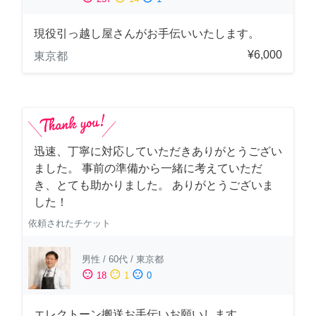
現役引っ越し屋さんがお手伝いいたします。
¥6,000
東京都
迅速、丁寧に対応していただきありがとうござい
ました。 事前の準備から一緒に考えていただ
き、とても助かりました。 ありがとうございま
した！
依頼されたチケット
男性
/
60代
/
東京都
sentiment_satisfied
sentiment_neutral
sentiment_dissatisfied
18
1
0
エレクトーン搬送お手伝いお願いします。