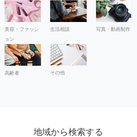
美容・ファッシ
生活相談
写真・動画制作
ョン
その他
高齢者
地域から検索する