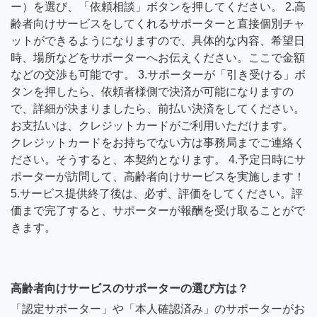
ー）を選び、「依頼相談」ボタンを押してください。 2.高
齢者向けサービスをしてくれるサポーターと直接個別チャ
ットができるようになりますので、具体的な内容、希望日
時、場所などをサポーターへお伝えください。ここで金額
などの交渉も可能です。 3.サポーターが「引き受ける」ボ
タンを押したら、依頼者様側で決済が可能になりますの
で、詳細が決まりましたら、前払い決済をしてください。
お支払いは、クレジットカードがご利用いただけます。
クレジットカードをお持ちでない方は事務局までご連絡く
ださい。そうすると、本契約となります。 4.予定日時にサ
ポーターが訪問して、高齢者向けサービスを実施します！
5.サービス提供終了後は、必ず、評価をしてください。評
価まで完了すると、サポーターが報酬を受け取ることがで
きます。
高齢者向けサービスのサポーターの選び方は？
「認定サポーター」や「本人確認済み」のサポーターがお