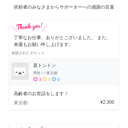
依頼者のみなさまからサポーターへの感謝の言葉
丁寧なお仕事、ありがとございました。 また、
来週もお願い申し上げます。
依頼されたチケット
直トントン
男性
/
/
東京都
sentiment_satisfied
sentiment_neutral
sentiment_dissatisfied
3
0
0
高齢者のお世話をします！
¥2,300
東京都