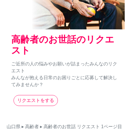
高齢者のお世話のリクエ
スト
ご近所の人の悩みやお願いが詰まったみんなのリク
エスト
みんなが抱える日常のお困りごとに応募して解決し
てみませんか？
リクエストをする
山口県
▸ 高齢者
▸ 高齢者のお世話
リクエスト
1ページ目