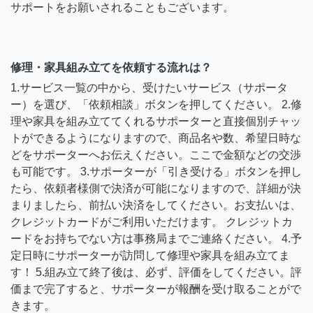
サポートをお願いされることもございます。
修理・家具組み立てを依頼する流れは？
1.サービス一覧の中から、受けたいサービス（サポータ
ー）を選び、「依頼相談」ボタンを押してください。 2.修
理や家具を組み立ててくれるサポーターと直接個別チャッ
トができるようになりますので、商品名や数、希望日時な
どをサポーターへお伝えください。ここで金額などの交渉
も可能です。 3.サポーターが「引き受ける」ボタンを押し
たら、依頼者様側で決済が可能になりますので、詳細が決
まりましたら、前払い決済をしてください。お支払いは、
クレジットカードがご利用いただけます。 クレジットカ
ードをお持ちでない方は事務局までご連絡ください。 4.予
定日時にサポーターが訪問して修理や家具を組み立てま
す！ 5.組み立て終了後は、必ず、評価をしてください。評
価まで完了すると、サポーターが報酬を受け取ることがで
きます。