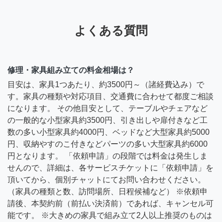
よくある質問
修理・家具組み立ての料金相場は？
目安は、家具1つあたり、約3500円～（諸経費込み）で
す。家具の種類や対応項目、交通費に合わせて都度ご相談
になります。 その他目安として、テーブルやチェアなど
の一般的な小型家具約3500円、引き出しや扉付きなど工
数の多い小型家具約4000円、ベッドなど大型家具約5000
円、収納やすのこ付きなどパーツの多い大型家具約6000
円となります。 「依頼申請」の段階では料金は発生しま
せんので、詳細は、各サービスチケットに「依頼申請」を
頂いてから、個別チャットにてお問い合わせください。
（家具の種類と数、訪問場所、日程候補など） ※依頼申
請後、本契約前（前払い決済前）であれば、キャンセル可
能です。 ※大きめの家具で組み立て2人以上推奨のものは