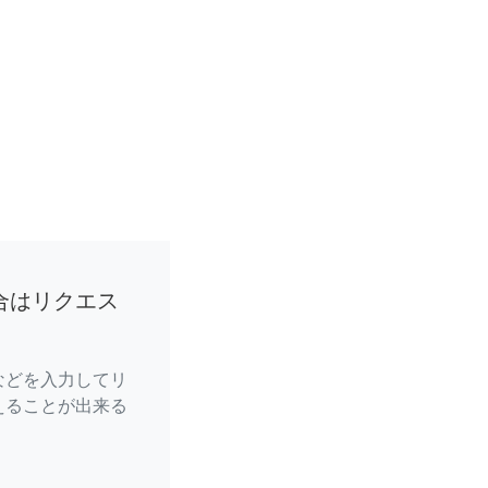
合はリクエス
などを入力してリ
えることが出来る