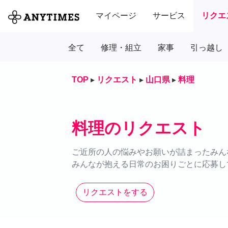
マイページ
サービス
リクエ
全て
修理・組立
家事
引っ越し
TOP
▸
リクエスト
▸
山口県
▸
料理
料理のリクエスト
ご近所の人の悩みやお願いが詰まったみん
みんなが抱える日常のお困りごとに応募し
リクエストをする