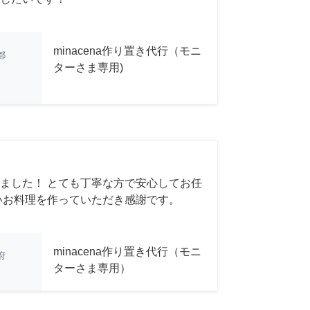
minacena作り置き代行（モニ
都
ターさま専用)
ました！ とても丁寧な方で安心してお任
いお料理を作っていただき感謝です。
minacena作り置き代行（モニ
府
ターさま専用）