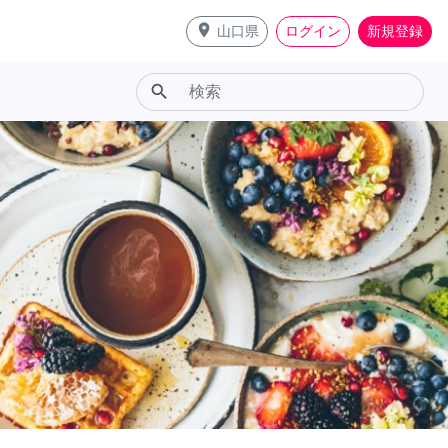
place
山口県
ログイン
新規登録
search