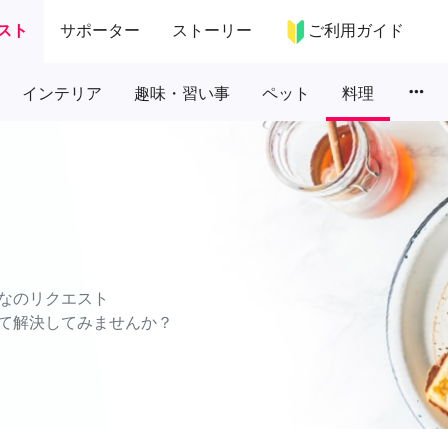
スト
サポーター
ストーリー
ご利用ガイド
more_horiz
インテリア
趣味・習い事
ペット
料理
なのリクエスト
て解決してみませんか？