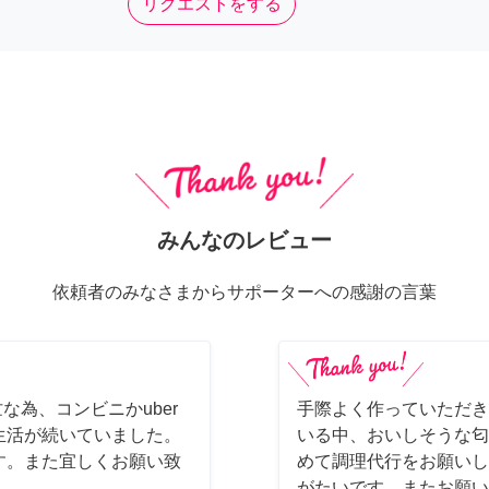
リクエストをする
みんなのレビュー
依頼者のみなさまからサポーターへの感謝の言葉
な為、コンビニかuber
手際よく作っていただき
生活が続いていました。
いる中、おいしそうな匂
す。また宜しくお願い致
めて調理代行をお願いし
がたいです。またお願い