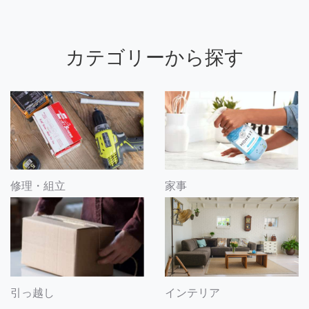
カテゴリーから探す
修理・組立
家事
引っ越し
インテリア