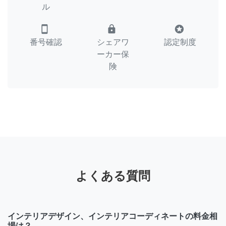
ル
smartphone
lock
stars
番号確認
シェアワ
認定制度
ーカー保
険
よくある質問
インテリアデザイン、インテリアコーディネートの料金相
場は？