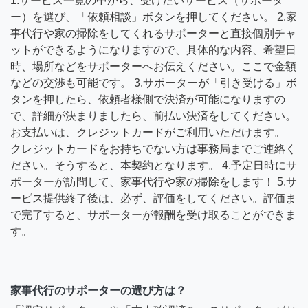
1.サービス一覧の中から、受けたいサービス（サポータ
ー）を選び、「依頼相談」ボタンを押してください。 2.家
事代行や家の掃除をしてくれるサポーターと直接個別チャ
ットができるようになりますので、具体的な内容、希望日
時、場所などをサポーターへお伝えください。ここで金額
などの交渉も可能です。 3.サポーターが「引き受ける」ボ
タンを押したら、依頼者様側で決済が可能になりますの
で、詳細が決まりましたら、前払い決済をしてください。
お支払いは、クレジットカードがご利用いただけます。
クレジットカードをお持ちでない方は事務局までご連絡く
ださい。そうすると、本契約となります。 4.予定日時にサ
ポーターが訪問して、家事代行や家の掃除をします！ 5.サ
ービス提供終了後は、必ず、評価をしてください。評価ま
で完了すると、サポーターが報酬を受け取ることができま
す。
家事代行のサポーターの選び方は？