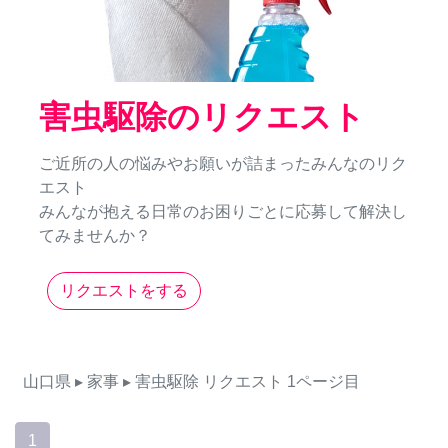
害虫駆除のリクエスト
ご近所の人の悩みやお願いが詰まったみんなのリク
エスト
みんなが抱える日常のお困りごとに応募して解決し
てみませんか？
リクエストをする
山口県
▸ 家事
▸ 害虫駆除
リクエスト
1ページ目
1