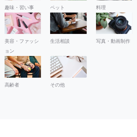
趣味・習い事
ペット
料理
美容・ファッシ
生活相談
写真・動画制作
ョン
その他
高齢者