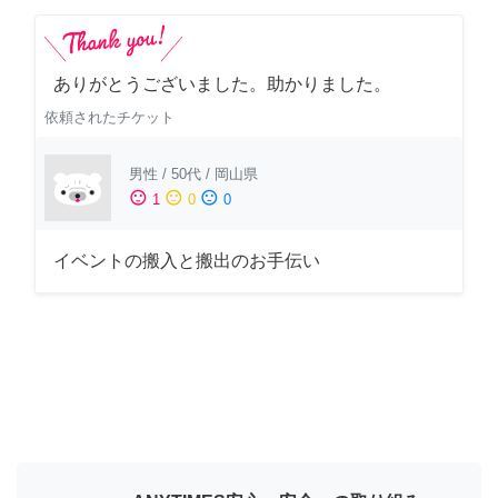
ありがとうございました。助かりました。
依頼されたチケット
男性
/
50代
/
岡山県
sentiment_satisfied
sentiment_neutral
sentiment_dissatisfied
1
0
0
イベントの搬入と搬出のお手伝い