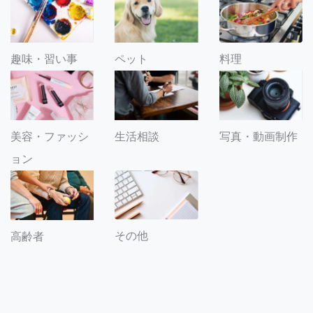
趣味・習い事
ペット
料理
美容・ファッシ
生活相談
写真・動画制作
ョン
その他
高齢者