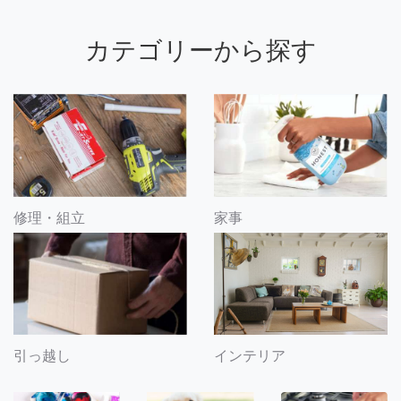
カテゴリーから探す
修理・組立
家事
引っ越し
インテリア