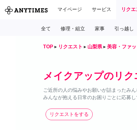
マイページ
サービス
リクエ
全て
修理・組立
家事
引っ越し
TOP
▸
リクエスト
▸
山梨県
▸
美容・ファッ
メイクアップのリク
ご近所の人の悩みやお願いが詰まったみん
みんなが抱える日常のお困りごとに応募し
リクエストをする