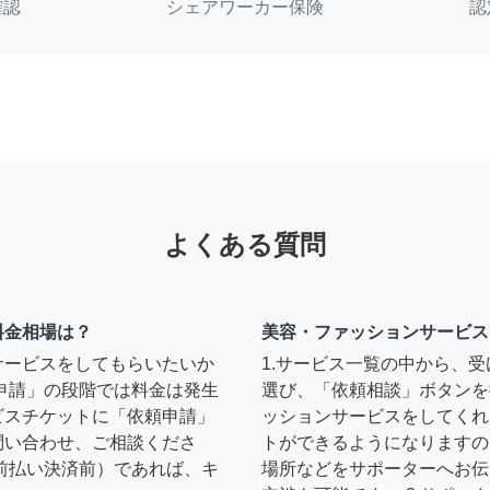
確認
シェアワーカー保険
認
よくある質問
料金相場は？
美容・ファッションサービス
サービスをしてもらいたいか
1.サービス一覧の中から、
申請」の段階では料金は発生
選び、「依頼相談」ボタンを
ビスチケットに「依頼申請」
ッションサービスをしてくれ
問い合わせ、ご相談くださ
トができるようになりますの
前払い決済前）であれば、キ
場所などをサポーターへお伝