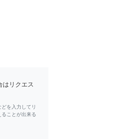
合はリクエス
などを入力してリ
えることが出来る