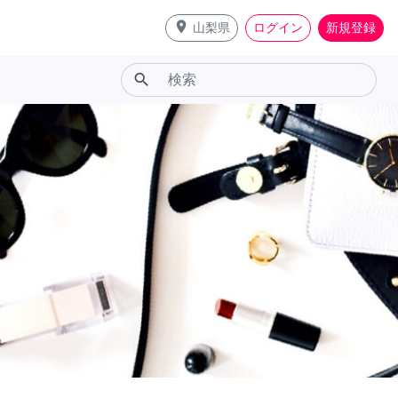
place
山梨県
ログイン
新規登録
search