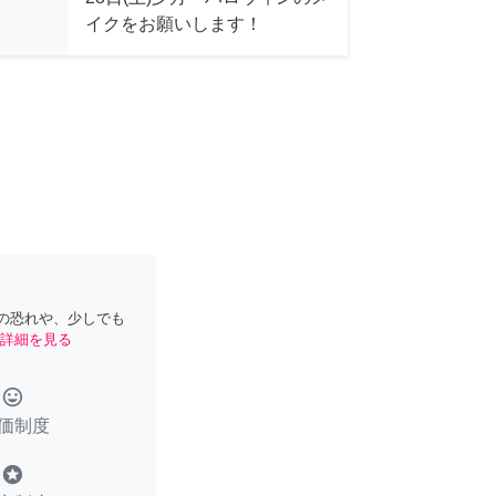
イクをお願いします！
の恐れや、少しでも
詳細を見る
tag_faces
価制度
stars