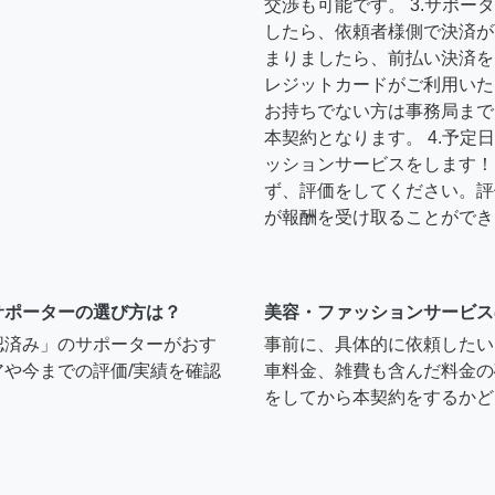
交渉も可能です。 3.サポ
したら、依頼者様側で決済が
まりましたら、前払い決済を
レジットカードがご利用いた
お持ちでない方は事務局まで
本契約となります。 4.予
ッションサービスをします！ 
ず、評価をしてください。評
が報酬を受け取ることができ
サポーターの選び方は？
美容・ファッションサービス
認済み」のサポーターがおす
事前に、具体的に依頼したい
や今までの評価/実績を確認
車料金、雑費も含んだ料金の
をしてから本契約をするかど