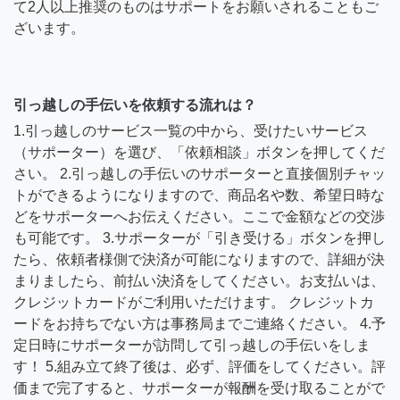
て2人以上推奨のものはサポートをお願いされることもご
ざいます。
引っ越しの手伝いを依頼する流れは？
1.引っ越しのサービス一覧の中から、受けたいサービス
（サポーター）を選び、「依頼相談」ボタンを押してくだ
さい。 2.引っ越しの手伝いのサポーターと直接個別チャッ
トができるようになりますので、商品名や数、希望日時な
どをサポーターへお伝えください。ここで金額などの交渉
も可能です。 3.サポーターが「引き受ける」ボタンを押し
たら、依頼者様側で決済が可能になりますので、詳細が決
まりましたら、前払い決済をしてください。お支払いは、
クレジットカードがご利用いただけます。 クレジットカ
ードをお持ちでない方は事務局までご連絡ください。 4.予
定日時にサポーターが訪問して引っ越しの手伝いをしま
す！ 5.組み立て終了後は、必ず、評価をしてください。評
価まで完了すると、サポーターが報酬を受け取ることがで