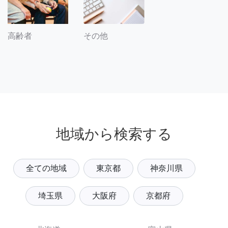
その他
高齢者
地域から検索する
全ての地域
東京都
神奈川県
埼玉県
大阪府
京都府