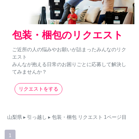
包装・梱包のリクエスト
ご近所の人の悩みやお願いが詰まったみんなのリク
エスト
みんなが抱える日常のお困りごとに応募して解決し
てみませんか？
リクエストをする
山梨県
▸ 引っ越し
▸ 包装・梱包
リクエスト
1ページ目
1