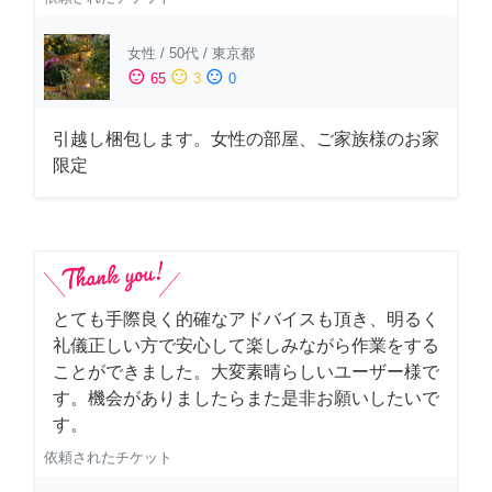
女性
/
50代
/
東京都
sentiment_satisfied
sentiment_neutral
sentiment_dissatisfied
65
3
0
引越し梱包します。女性の部屋、ご家族様のお家
限定
とても手際良く的確なアドバイスも頂き、明るく
礼儀正しい方で安心して楽しみながら作業をする
ことができました。大変素晴らしいユーザー様で
す。機会がありましたらまた是非お願いしたいで
す。
依頼されたチケット