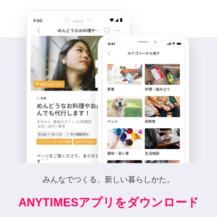
みんなでつくる、新しい暮らしかた。
ANYTIMESアプリをダウンロード