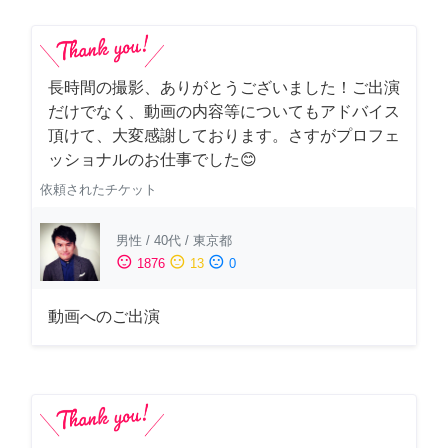
長時間の撮影、ありがとうございました！ご出演
だけでなく、動画の内容等についてもアドバイス
頂けて、大変感謝しております。さすがプロフェ
ッショナルのお仕事でした😊
依頼されたチケット
男性
/
40代
/
東京都
sentiment_satisfied
sentiment_neutral
sentiment_dissatisfied
1876
13
0
動画へのご出演