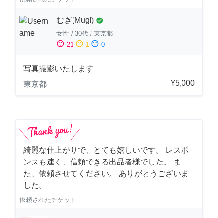
むぎ(Mugi)
check_circle
女性
/
30代
/
東京都
sentiment_satisfied
sentiment_neutral
sentiment_dissatisfied
21
1
0
写真撮影いたします
¥5,000
東京都
綺麗な仕上がりで、とても嬉しいです。 レスポ
ンスも速く、信頼できる出品者様でした。 ま
た、依頼させてください。 ありがとうございま
した。
依頼されたチケット