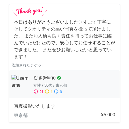
本日はありがとうございました✨ すごく丁寧に
そしてクオリティの高い写真を撮って頂けまし
た。 またお人柄も良く責任を持ってお仕事に臨
んでいただけたので、安心してお任せすることが
できました。 またぜひお願いしたいと思ってい
ます！
依頼されたチケット
むぎ(Mugi)
check_circle
女性
/
30代
/
東京都
sentiment_satisfied
sentiment_neutral
sentiment_dissatisfied
21
1
0
写真撮影いたします
¥5,000
東京都