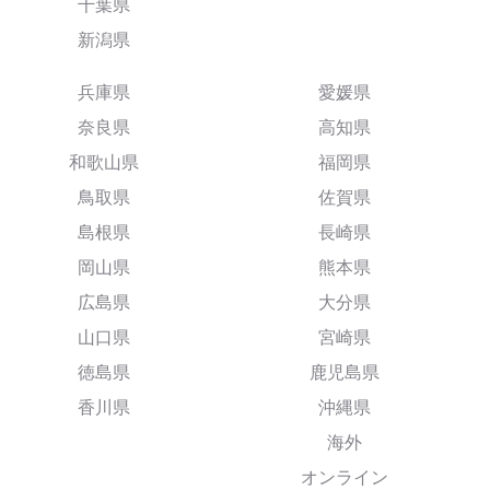
千葉県
新潟県
兵庫県
愛媛県
奈良県
高知県
和歌山県
福岡県
鳥取県
佐賀県
島根県
長崎県
岡山県
熊本県
広島県
大分県
山口県
宮崎県
徳島県
鹿児島県
香川県
沖縄県
海外
オンライン