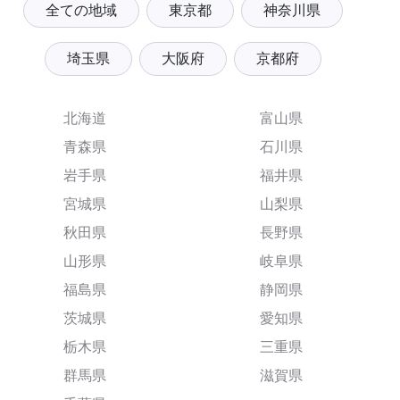
全ての地域
東京都
神奈川県
埼玉県
大阪府
京都府
北海道
富山県
青森県
石川県
岩手県
福井県
宮城県
山梨県
秋田県
長野県
山形県
岐阜県
福島県
静岡県
茨城県
愛知県
栃木県
三重県
群馬県
滋賀県