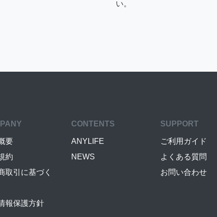
い。
PANY
CONTENTS
SUPPORT
概要
ANYLIFE
ご利用ガイド
規約
NEWS
よくある質問
商取引に基づく
お問い合わせ
情報保護方針