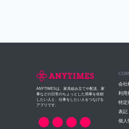
COM
会社
ANYTIMESは、家具組み立てや配送、家
利用
事などの日常のちょっとした用事を依頼
したい人と、仕事をしたい人をつなげる
特定
アプリです。
表記
個人