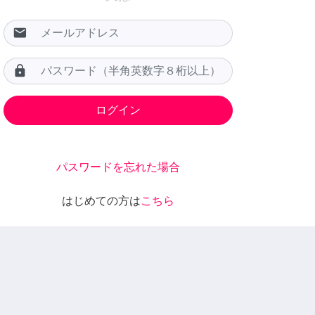
email
lock
パスワードを忘れた場合
はじめての方は
こちら