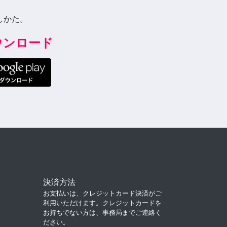
しかた。
ダウンロード
決済方法
お支払いは、クレジットカード決済がご
利用いただけます。クレジットカードを
お持ちでない方は、事務局までご連絡く
ださい。