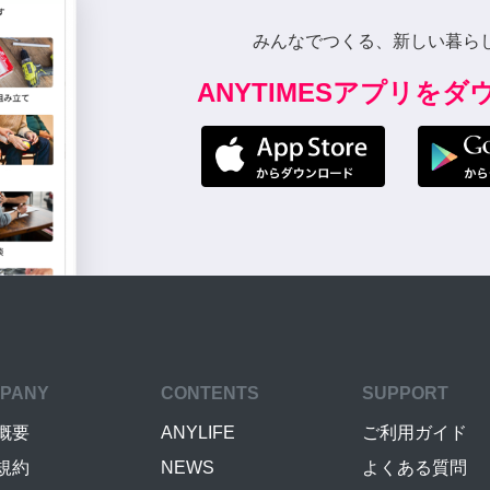
みんなでつくる、新しい暮ら
ANYTIMESアプリを
PANY
CONTENTS
SUPPORT
概要
ANYLIFE
ご利用ガイド
規約
NEWS
よくある質問