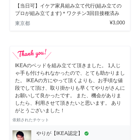
【当日可】イケア家具組み立て代行(組み立ての
プロが組み立てます)＊ワクチン3回目接種済み
¥3,000
東京都
IKEAのベッドを組み立てて頂きました。 1人じ
ゃ手も付けられなかったので、とても助かりまし
た。 IKEAの方にやって頂くよりも、お手頃な値
段でして頂け、取り掛かりも早くてやりがさんに
お願いして良かったです。 また、機会がありま
したら、利用させて頂きたいと思います。 あり
がとうございました！
依頼されたチケット
やりが【IKEA認定】
check_circle