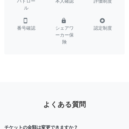
パトロー
本人確認
評価制度
ル
smartphone
lock
stars
番号確認
シェアワ
認定制度
ーカー保
険
よくある質問
チケットの金額は変更できますか？