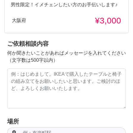
男性限定！イメチェンしたい方のお手伝いします♪
¥3,000
大阪府
ご依頼相談内容
何か聞きたいことがあればメッセージを入れてください
（文字数は500字以内）
場所
room