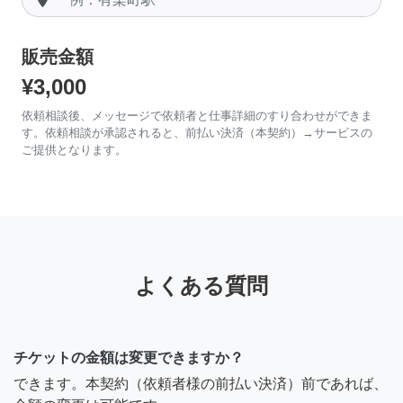
販売金額
¥3,000
依頼相談後、メッセージで依頼者と仕事詳細のすり合わせができま
す。依頼相談が承認されると、前払い決済（本契約）→サービスの
ご提供となります。
よくある質問
チケットの金額は変更できますか？
できます。本契約（依頼者様の前払い決済）前であれば、