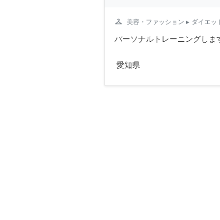
checkroom
美容・ファッション
▸ ダイエッ
パーソナルトレーニングしま
愛知県