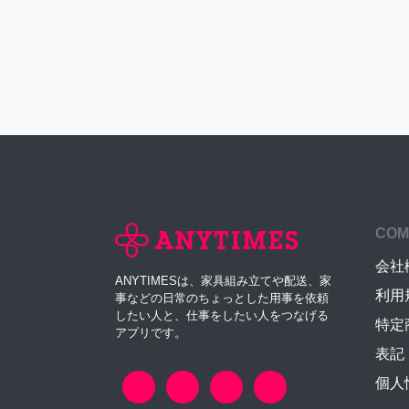
COM
会社
ANYTIMESは、家具組み立てや配送、家
利用
事などの日常のちょっとした用事を依頼
したい人と、仕事をしたい人をつなげる
特定
アプリです。
表記
個人