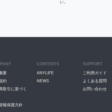
い。
PANY
CONTENTS
SUPPORT
概要
ANYLIFE
ご利用ガイド
規約
NEWS
よくある質問
商取引に基づく
お問い合わせ
情報保護方針