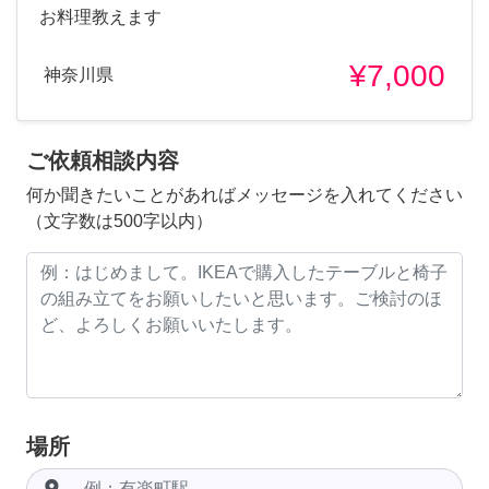
お料理教えます
¥7,000
神奈川県
ご依頼相談内容
何か聞きたいことがあればメッセージを入れてください
（文字数は500字以内）
場所
room