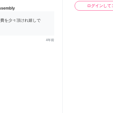
ログインして
sembly
交通費を少々頂けれ嬉しで
4年前