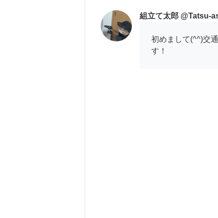
組立て太郎 @Tatsu-as
初めまして(^^)
す！