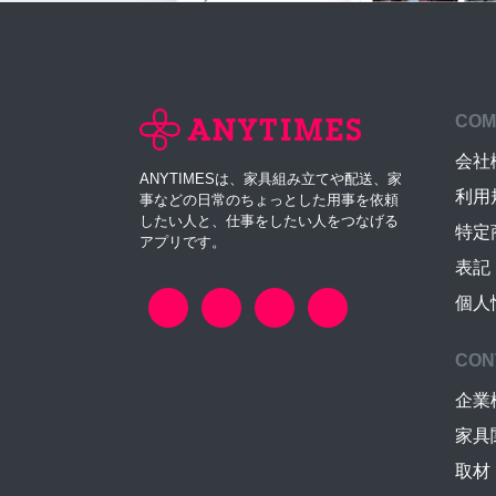
COM
会社
ANYTIMESは、家具組み立てや配送、家
利用
事などの日常のちょっとした用事を依頼
したい人と、仕事をしたい人をつなげる
特定
アプリです。
表記
個人
CON
企業
家具
取材