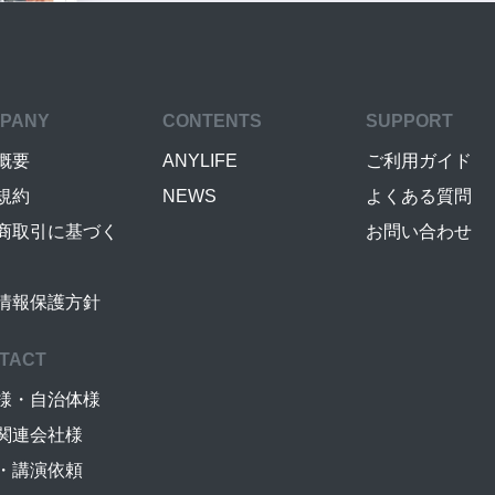
PANY
CONTENTS
SUPPORT
概要
ANYLIFE
ご利用ガイド
規約
NEWS
よくある質問
商取引に基づく
お問い合わせ
情報保護方針
TACT
様・自治体様
関連会社様
・講演依頼