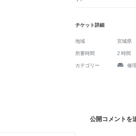
チケット詳細
地域
宮城県
所要時間
2
時間
weekend
カテゴリー
修
公開コメントを