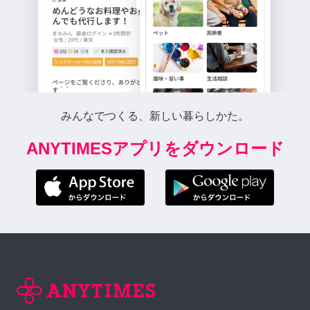
みんなでつくる、新しい暮らしかた。
ANYTIMESアプリをダウンロード