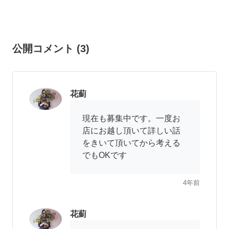
公開コメント
(
3
)
花薊
現在も募集中です。一度お
店にお越し頂いて詳しい話
をきいて頂いてから考える
でもOKです
4年前
花薊