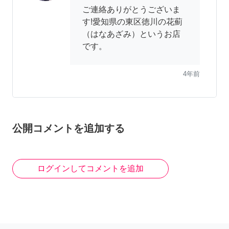
ご連絡ありがとうございま
す!愛知県の東区徳川の花薊
（はなあざみ）というお店
です。
4年前
R,s
公開コメントを追加する
初めまして。エニタイムを
初めて使うものです。愛知
の場所はどこですか？
ログインしてコメントを追加
4年前