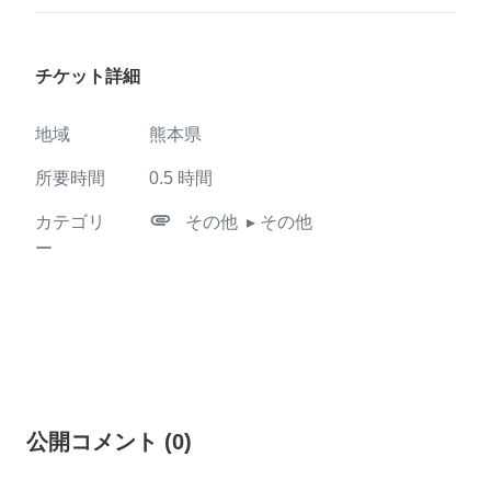
チケット詳細
地域
熊本県
所要時間
0.5
時間
attachment
カテゴリ
その他
▸ その他
ー
公開コメント
(
0
)