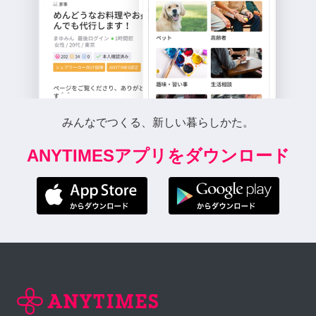
みんなでつくる、新しい暮らしかた。
ANYTIMESアプリをダウンロード